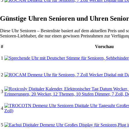
5
Günstige Uhren Senioren und Uhren Senio
Diese Uhr Senioren – Bestenliste basiert auf dem aktuellen Preis und so
Senioren-Liebhaber, die nur einen gewissen Preisrahmen zur Verfügun
#
Vorschau
1
2
3
4
5