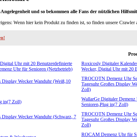
gelegenheit und so bekommen alle Fans der nützlichen Hilfsmittel
rigens: Wenn hier kein Produkt zu finden ist, so finden unsere Crawler
en!
Pro
Roxicosly Digitaler Kalende
Wecker, Digital Uhr mit 20 B
TROCOTN Demenz Uhr Seni
Tagesuhr Großes Display W
Zoll)
WallarGe Digitaler Demenz 
Senioren,Plug in(7 Zoll)
TROCOTN Demenz Uhr Seni
Tagesuhr Großes Display W
Zoll)
ROCAM Demenz Uhr für Sen