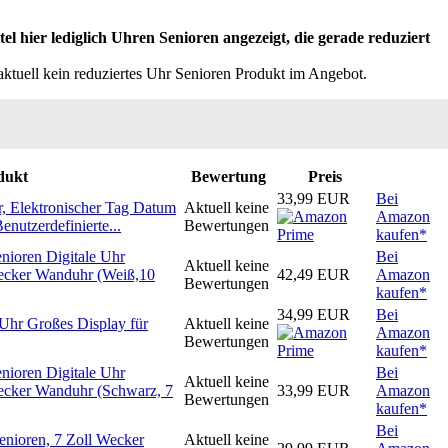
 hier lediglich Uhren Senioren angezeigt, die gerade reduziert
 aktuell kein reduziertes Uhr Senioren Produkt im Angebot.
dukt
Bewertung
Preis
33,99 EUR
Bei
r, Elektronischer Tag Datum
Aktuell keine
Amazon
enutzerdefinierte...
Bewertungen
kaufen*
oren Digitale Uhr
Bei
Aktuell keine
ecker Wanduhr (Weiß,10
42,49 EUR
Amazon
Bewertungen
kaufen*
34,99 EUR
Bei
Uhr Großes Display für
Aktuell keine
Amazon
Bewertungen
kaufen*
oren Digitale Uhr
Bei
Aktuell keine
ecker Wanduhr (Schwarz, 7
33,99 EUR
Amazon
Bewertungen
kaufen*
Bei
ioren, 7 Zoll Wecker
Aktuell keine