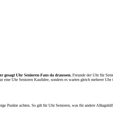
sser gesagt Uhr Senioren-Fans da draussen.
Freunde der Uhr für Seni
nur eine Uhr Senioren Kaufidee, sondern es warten gleich mehrere Uhr f
nige Punkte achten. So gilt für Uhr Senioren, was für andere Alltagshilfs