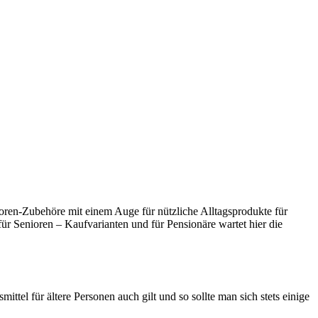
oren-Zubehöre mit einem Auge für nützliche Alltagsprodukte für
ür Senioren – Kaufvarianten und für Pensionäre wartet hier die
mittel für ältere Personen auch gilt und so sollte man sich stets einige