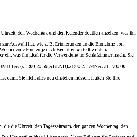
e Uhrzeit, den Wochentag und den Kalender deutlich anzeigen, was ihn
n zur Auswahl hat, wie z. B. Erinnerungen an die Einnahme von
 Wochenende können je nach Bedarf eingestellt werden.
r ein, was ihn ideal für die Verwendung im Schlafzimmer macht. Sie
(NACHMITTAG),18:00-20:59(ABEND),21:00-23:59(NACHT),00:00-
ls, damit Sie nicht alles neu einstellen müssen. Halten Sie Ihre
n, die die Uhrzeit, den Tageszeitraum, den ganzen Wochentag, den