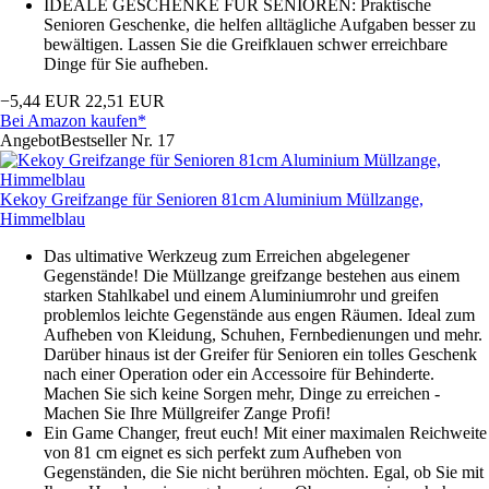
IDEALE GESCHENKE FÜR SENIOREN: Praktische
Senioren Geschenke, die helfen alltägliche Aufgaben besser zu
bewältigen. Lassen Sie die Greifklauen schwer erreichbare
Dinge für Sie aufheben.
−5,44 EUR
22,51 EUR
Bei Amazon kaufen*
Angebot
Bestseller Nr. 17
Kekoy Greifzange für Senioren 81cm Aluminium Müllzange,
Himmelblau
Das ultimative Werkzeug zum Erreichen abgelegener
Gegenstände! Die Müllzange greifzange bestehen aus einem
starken Stahlkabel und einem Aluminiumrohr und greifen
problemlos leichte Gegenstände aus engen Räumen. Ideal zum
Aufheben von Kleidung, Schuhen, Fernbedienungen und mehr.
Darüber hinaus ist der Greifer für Senioren ein tolles Geschenk
nach einer Operation oder ein Accessoire für Behinderte.
Machen Sie sich keine Sorgen mehr, Dinge zu erreichen -
Machen Sie Ihre Müllgreifer Zange Profi!
Ein Game Changer, freut euch! Mit einer maximalen Reichweite
von 81 cm eignet es sich perfekt zum Aufheben von
Gegenständen, die Sie nicht berühren möchten. Egal, ob Sie mit