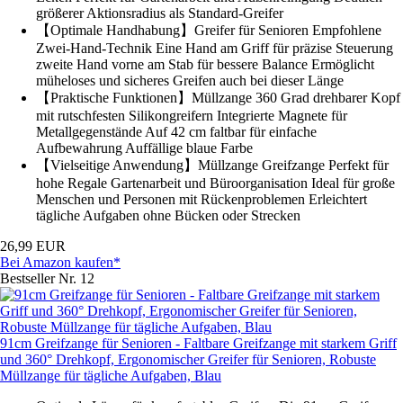
größerer Aktionsradius als Standard-Greifer
【Optimale Handhabung】Greifer für Senioren Empfohlene
Zwei-Hand-Technik Eine Hand am Griff für präzise Steuerung
zweite Hand vorne am Stab für bessere Balance Ermöglicht
müheloses und sicheres Greifen auch bei dieser Länge
【Praktische Funktionen】Müllzange 360 Grad drehbarer Kopf
mit rutschfesten Silikongreifern Integrierte Magnete für
Metallgegenstände Auf 42 cm faltbar für einfache
Aufbewahrung Auffällige blaue Farbe
【Vielseitige Anwendung】Müllzange Greifzange Perfekt für
hohe Regale Gartenarbeit und Büroorganisation Ideal für große
Menschen und Personen mit Rückenproblemen Erleichtert
tägliche Aufgaben ohne Bücken oder Strecken
26,99 EUR
Bei Amazon kaufen*
Bestseller Nr. 12
91cm Greifzange für Senioren - Faltbare Greifzange mit starkem Griff
und 360° Drehkopf, Ergonomischer Greifer für Senioren, Robuste
Müllzange für tägliche Aufgaben, Blau