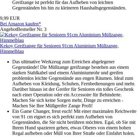
Greifzange ist perfekt für das Aufheben von leichten
Gegenständen bis hin zu kleineren Haushaltsgegenständen.
9,99 EUR
Bei Amazon kaufen*
Angebot
Bestseller Nr. 3
Kekoy Greifzange für Senioren 91cm Aluminium Müllzange,
Himmelblau
Das ultimative Werkzeug zum Erreichen abgelegener
Gegenstände! Die Müllzange greifzange bestehen aus einem
starken Stahlkabel und einem Aluminiumrohr und greifen
problemlos leichte Gegenstände aus engen Räumen. Ideal zum
Aufheben von Kleidung, Schuhen, Fernbedienungen und mehr.
Darüber hinaus ist der Greifer für Senioren ein tolles Geschenk
nach einer Operation oder ein Accessoire für Behinderte.
Machen Sie sich keine Sorgen mehr, Dinge zu erreichen -
Machen Sie Ihre Müllgreifer Zange Profi!
Ein Game Changer, freut euch! Mit einer maximalen Reichweite
von 91 cm eignet es sich perfekt zum Aufheben von
Gegenständen, die Sie nicht berühren möchten. Egal, ob Sie mit
Ihrem Hund spazieren gehen, etwas Oberes von einem hohen
Regal aufheben oder Müll von Ihrer Straße oder Einfahrt holen.