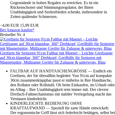
Gegenstände in hohen Regalen zu erreichen. Es ist ein
Rückenschoner und Stimmungsregulator, der Ihnen
Unabhängigkeit und Seelenfrieden schenkt, insbesondere in
Zeiten quälender Schmerzen.
−4,00 EUR
15,99 EUR
Bei Amazon kaufen*
Bestseller Nr. 4
Greifarm für Senioren 91cm Faltbar mit Magnet – Leichte Greifzange
auf 30cm klappbar, 360° Drehkopf, Greifhilfe für Senioren mit
Magnetspitze, Müllzange Greifer für Zuhause & unterwegs, Blau
FALTBAR AUF HANDTASCHENGRÖSSE — Endlich ein
Greifarm, der Sie überallhin begleitet: Von 91cm auf kompakte
30cm zusammenklappbar passt er mühelos in Ihre Handtasche,
den Rollator oder Rollstuhl. Ob beim Einkaufen, im Urlaub oder
im Alltag – Ihre Unabhängigkeit reist immer mit. Der clevere
Dreifach-Faltmechanismus mit stabiler Verriegelung macht das
Verstauen kinderleicht.
KINDERLEICHTE BEDIENUNG OHNE
KRAFTAUFWAND — Speziell für zarte Hände entwickelt:
Der ergonomische Griff lässt sich federleicht betätigen, selbst bei