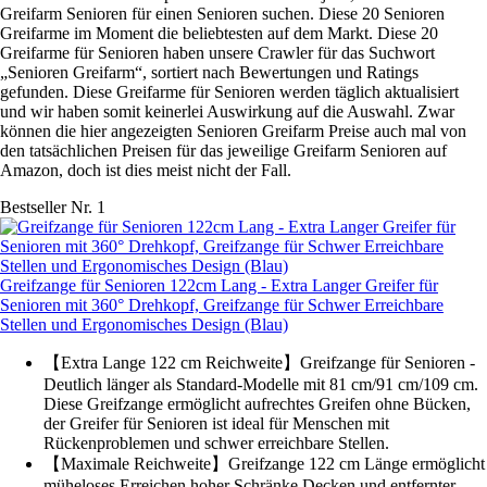
Greifarm Senioren für einen Senioren suchen. Diese 20 Senioren
Greifarme im Moment die beliebtesten auf dem Markt. Diese 20
Greifarme für Senioren haben unsere Crawler für das Suchwort
„Senioren Greifarm“, sortiert nach Bewertungen und Ratings
gefunden. Diese Greifarme für Senioren werden täglich aktualisiert
und wir haben somit keinerlei Auswirkung auf die Auswahl. Zwar
können die hier angezeigten Senioren Greifarm Preise auch mal von
den tatsächlichen Preisen für das jeweilige Greifarm Senioren auf
Amazon, doch ist dies meist nicht der Fall.
Bestseller Nr. 1
Greifzange für Senioren 122cm Lang - Extra Langer Greifer für
Senioren mit 360° Drehkopf, Greifzange für Schwer Erreichbare
Stellen und Ergonomisches Design (Blau)
【Extra Lange 122 cm Reichweite】Greifzange für Senioren -
Deutlich länger als Standard-Modelle mit 81 cm/91 cm/109 cm.
Diese Greifzange ermöglicht aufrechtes Greifen ohne Bücken,
der Greifer für Senioren ist ideal für Menschen mit
Rückenproblemen und schwer erreichbare Stellen.
【Maximale Reichweite】Greifzange 122 cm Länge ermöglicht
müheloses Erreichen hoher Schränke Decken und entfernter