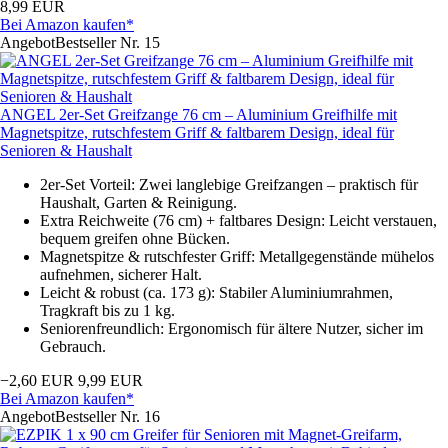
8,99 EUR
Bei Amazon kaufen*
Angebot
Bestseller Nr. 15
ANGEL 2er-Set Greifzange 76 cm – Aluminium Greifhilfe mit
Magnetspitze, rutschfestem Griff & faltbarem Design, ideal für
Senioren & Haushalt
2er-Set Vorteil: Zwei langlebige Greifzangen – praktisch für
Haushalt, Garten & Reinigung.
Extra Reichweite (76 cm) + faltbares Design: Leicht verstauen,
bequem greifen ohne Bücken.
Magnetspitze & rutschfester Griff: Metallgegenstände mühelos
aufnehmen, sicherer Halt.
Leicht & robust (ca. 173 g): Stabiler Aluminiumrahmen,
Tragkraft bis zu 1 kg.
Seniorenfreundlich: Ergonomisch für ältere Nutzer, sicher im
Gebrauch.
−2,60 EUR
9,99 EUR
Bei Amazon kaufen*
Angebot
Bestseller Nr. 16