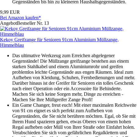
Gegenständen bis hin zu kleineren Haushaltsgegenständen.
9,99 EUR
Bei Amazon kaufen*
Angebot
Bestseller Nr. 13
Kekoy Greifzange für Senioren 91cm Aluminium Müllzange,
Himmelblau
Das ultimative Werkzeug zum Erreichen abgelegener
Gegenstände! Die Müllzange greifzange bestehen aus einem
starken Stahlkabel und einem Aluminiumrohr und greifen
problemlos leichte Gegenstände aus engen Räumen. Ideal zum
Aufheben von Kleidung, Schuhen, Fernbedienungen und mehr.
Darüber hinaus ist der Greifer für Senioren ein tolles Geschenk
nach einer Operation oder ein Accessoire für Behinderte.
Machen Sie sich keine Sorgen mehr, Dinge zu erreichen -
Machen Sie Ihre Müllgreifer Zange Profi!
Ein Game Changer, freut euch! Mit einer maximalen Reichweite
von 91 cm eignet es sich perfekt zum Aufheben von
Gegenständen, die Sie nicht berühren möchten. Egal, ob Sie mit
Ihrem Hund spazieren gehen, etwas Oberes von einem hohen
Regal aufheben oder Müll von Ihrer Straße oder Einfahrt holen.
Verabschieden Sie sich vom gefährlichen Regalklettern und