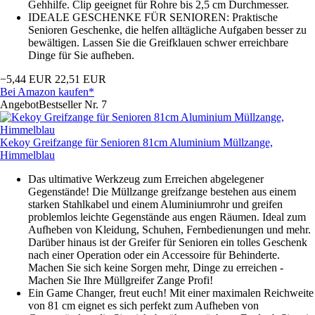
Gehhilfe. Clip geeignet für Rohre bis 2,5 cm Durchmesser.
IDEALE GESCHENKE FÜR SENIOREN: Praktische
Senioren Geschenke, die helfen alltägliche Aufgaben besser zu
bewältigen. Lassen Sie die Greifklauen schwer erreichbare
Dinge für Sie aufheben.
−5,44 EUR
22,51 EUR
Bei Amazon kaufen*
Angebot
Bestseller Nr. 7
Kekoy Greifzange für Senioren 81cm Aluminium Müllzange,
Himmelblau
Das ultimative Werkzeug zum Erreichen abgelegener
Gegenstände! Die Müllzange greifzange bestehen aus einem
starken Stahlkabel und einem Aluminiumrohr und greifen
problemlos leichte Gegenstände aus engen Räumen. Ideal zum
Aufheben von Kleidung, Schuhen, Fernbedienungen und mehr.
Darüber hinaus ist der Greifer für Senioren ein tolles Geschenk
nach einer Operation oder ein Accessoire für Behinderte.
Machen Sie sich keine Sorgen mehr, Dinge zu erreichen -
Machen Sie Ihre Müllgreifer Zange Profi!
Ein Game Changer, freut euch! Mit einer maximalen Reichweite
von 81 cm eignet es sich perfekt zum Aufheben von