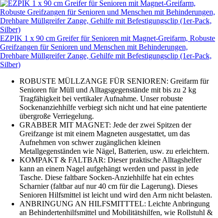
EZPIK 1 x 90 cm Greifer für Senioren mit Magnet-Greifarm, Robuste
Greifzangen für Senioren und Menschen mit Behinderungen,
Drehbare Müllgreifer Zange, Gehilfe mit Befestigungsclip (1er-Pack,
Silber)
ROBUSTE MÜLLZANGE FÜR SENIOREN: Greifarm für
Senioren für Müll und Alltagsgegenstände mit bis zu 2 kg
Tragfähigkeit bei vertikaler Aufnahme. Unser robuste
Sockenanziehhilfe verbiegt sich nicht und hat eine patentierte
übergroße Verriegelung.
GRABBER MIT MAGNET: Jede der zwei Spitzen der
Greifzange ist mit einem Magneten ausgestattet, um das
Aufnehmen von schwer zugänglichen kleinen
Metallgegenständen wie Nägel, Batterien, usw. zu erleichtern.
KOMPAKT & FALTBAR: Dieser praktische Alltagshelfer
kann an einem Nagel aufgehängt werden und passt in jede
Tasche. Diese faltbare Socken-Anziehhilfe hat ein echtes
Scharnier (faltbar auf nur 40 cm für die Lagerung). Dieses
Senioren Hilfsmittel ist leicht und wird den Arm nicht belasten.
ANBRINGUNG AN HILFSMITTTEL: Leichte Anbringung
an Behindertenhilfsmittel und Mobilitätshilfen, wie Rollstuhl &