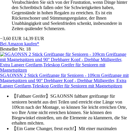
Verabschieden Sie sich von der Frustration, wenn Dinge hinter
den Schreibtisch fallen oder Sie Schwierigkeiten haben,
Gegenstände in hohen Regalen zu erreichen. Es ist ein
Rückenschoner und Stimmungsregulator, der Ihnen
Unabhängigkeit und Seelenfrieden schenkt, insbesondere in
Zeiten quälender Schmerzen.
−3,60 EUR
14,39 EUR
Bei Amazon kaufen*
Bestseller Nr. 18
SGAONSN 2 Stück Greifzange für Senioren - 109cm Greifzange mit
Magnetspitzen und 90° Drehbarer Kopf - Drehbar Müllgreifer, Extra
Langer Greifarm,Teleskop Greifer für Senioren mit Magnetspitzen
【Faltbare Greifer】SGAONSN faltbare greifzange für
senioren besteht aus drei Teilen und erreicht eine Länge von
109cm nach der Montage, so können Sie leicht erreichen Orte,
wo Ihre Arme nicht erreichen können. Sie können den
Biegewinkel einstellen, um die Elemente zu klammern, die Sie
erhalten möchten.
【Ein Game Changer, freut euch!】Mit einer maximalen