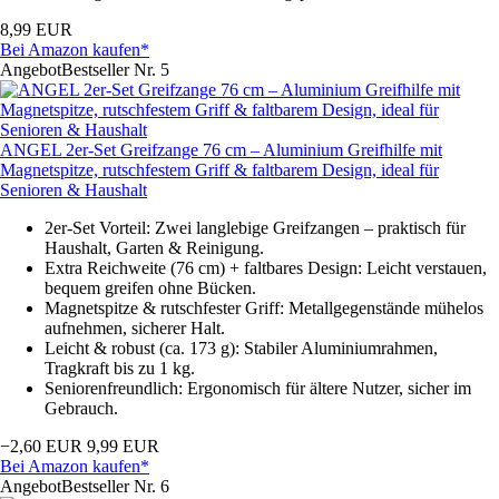
8,99 EUR
Bei Amazon kaufen*
Angebot
Bestseller Nr. 5
ANGEL 2er-Set Greifzange 76 cm – Aluminium Greifhilfe mit
Magnetspitze, rutschfestem Griff & faltbarem Design, ideal für
Senioren & Haushalt
2er-Set Vorteil: Zwei langlebige Greifzangen – praktisch für
Haushalt, Garten & Reinigung.
Extra Reichweite (76 cm) + faltbares Design: Leicht verstauen,
bequem greifen ohne Bücken.
Magnetspitze & rutschfester Griff: Metallgegenstände mühelos
aufnehmen, sicherer Halt.
Leicht & robust (ca. 173 g): Stabiler Aluminiumrahmen,
Tragkraft bis zu 1 kg.
Seniorenfreundlich: Ergonomisch für ältere Nutzer, sicher im
Gebrauch.
−2,60 EUR
9,99 EUR
Bei Amazon kaufen*
Angebot
Bestseller Nr. 6