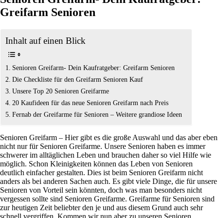
Greifarm Senioren
Inhalt auf einen Blick
Senioren Greifarm- Dein Kaufratgeber: Greifarm Senioren
Die Checkliste für den Greifarm Senioren Kauf
Unsere Top 20 Senioren Greifarme
20 Kaufideen für das neue Senioren Greifarm nach Preis
Fernab der Greifarme für Senioren – Weitere grandiose Ideen
Senioren Greifarm – Hier gibt es die große Auswahl und das aber eben
nicht nur für Senioren Greifarme. Unsere Senioren haben es immer
schwerer im alltäglichen Leben und brauchen daher so viel Hilfe wie
möglich. Schon Kleinigkeiten können das Leben von Senioren
deutlich einfacher gestalten. Dies ist beim Senioren Greifarm nicht
anders als bei anderen Sachen auch. Es gibt viele Dinge, die für unsere
Senioren von Vorteil sein könnten, doch was man besonders nicht
vergessen sollte sind Senioren Greifarme. Greifarme für Senioren sind
zur heutigen Zeit beliebter den je und aus diesem Grund auch sehr
schnell vergriffen. Kommen wir nun aber zu unseren Senioren