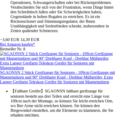
Operationen, Schwangerschaften oder bei Rückenproblemen.
Verabschieden Sie sich von der Frustration, wenn Dinge hinter
den Schreibtisch fallen oder Sie Schwierigkeiten haben,
Gegenstände in hohen Regalen zu erreichen. Es ist ein
Rückenschoner und Stimmungsregulator, der Ihnen
Unabhängigkeit und Seelenfrieden schenkt, insbesondere in
Zeiten quälender Schmerzen.
−3,60 EUR
14,39 EUR
Bei Amazon kaufen*
Bestseller Nr. 8
SGAONSN 2 Stück Greifzange für Senioren - 109cm Greifzange mit
Magnetspitzen und 90° Drehbarer Kopf - Drehbar Müllgreifer, Extra
Langer Greifarm,Teleskop Greifer für Senioren mit Magnetspitzen
【Faltbare Greifer】SGAONSN faltbare greifzange für
senioren besteht aus drei Teilen und erreicht eine Länge von
109cm nach der Montage, so können Sie leicht erreichen Orte,
wo Ihre Arme nicht erreichen können. Sie können den
Biegewinkel einstellen, um die Elemente zu klammern, die Sie
erhalten möchten.