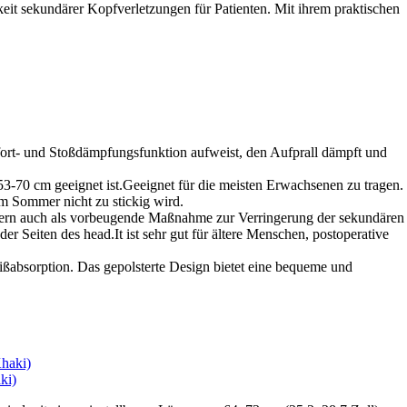
it sekundärer Kopfverletzungen für Patienten. Mit ihrem praktischen
rt- und Stoßdämpfungsfunktion aufweist, den Aufprall dämpft und
53-70 cm geeignet ist.Geeignet für die meisten Erwachsenen zu tragen.
im Sommer nicht zu stickig wird.
ndern auch als vorbeugende Maßnahme zur Verringerung der sekundären
r Seiten des head.It ist sehr gut für ältere Menschen, postoperative
ßabsorption. Das gepolsterte Design bietet eine bequeme und
ki)