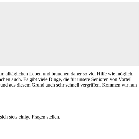
m alltäglichen Leben und brauchen daher so viel Hilfe wie möglich.
chen auch. Es gibt viele Dinge, die für unsere Senioren von Vorteil
je und aus diesem Grund auch sehr schnell vergriffen. Kommen wir nun
ich stets einige Fragen stellen.