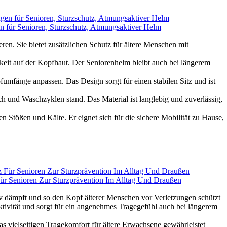
n für Senioren, Sturzschutz, Atmungsaktiver Helm
Sie bietet zusätzlichen Schutz für ältere Menschen mit
it auf der Kopfhaut. Der Seniorenhelm bleibt auch bei längerem
änge anpassen. Das Design sorgt für einen stabilen Sitz und ist
nd Waschzyklen stand. Das Material ist langlebig und zuverlässig,
ößen und Kälte. Er eignet sich für die sichere Mobilität zu Hause,
 Senioren Zur Sturzprävention Im Alltag Und Draußen
ktiv dämpft und so den Kopf älterer Menschen vor Verletzungen schützt
ivität und sorgt für ein angenehmes Tragegefühl auch bei längerem
 vielseitigen Tragekomfort für ältere Erwachsene gewährleistet