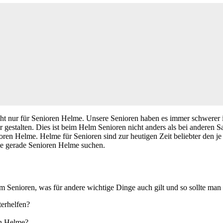
ht nur für Senioren Helme. Unsere Senioren haben es immer schwerer i
gestalten. Dies ist beim Helm Senioren nicht anders als bei anderen Sa
ioren Helme. Helme für Senioren sind zur heutigen Zeit beliebter den 
die gerade Senioren Helme suchen.
lm Senioren, was für andere wichtige Dinge auch gilt und so sollte man s
erhelfen?
en Helme?