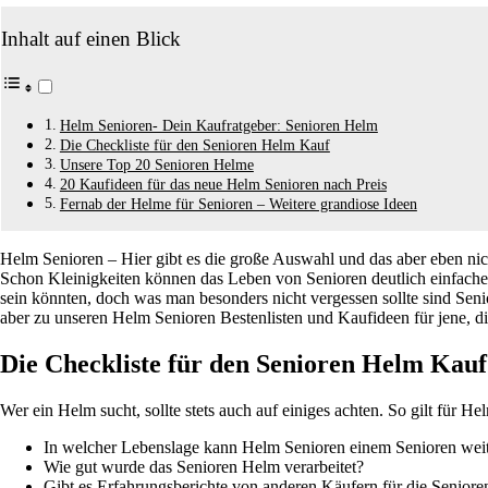
Inhalt auf einen Blick
Helm Senioren- Dein Kaufratgeber: Senioren Helm
Die Checkliste für den Senioren Helm Kauf
Unsere Top 20 Senioren Helme
20 Kaufideen für das neue Helm Senioren nach Preis
Fernab der Helme für Senioren – Weitere grandiose Ideen
Helm Senioren – Hier gibt es die große Auswahl und das aber eben nic
Schon Kleinigkeiten können das Leben von Senioren deutlich einfacher 
sein könnten, doch was man besonders nicht vergessen sollte sind Sen
aber zu unseren Helm Senioren Bestenlisten und Kaufideen für jene, 
Die Checkliste für den Senioren Helm Kauf
Wer ein Helm sucht, sollte stets auch auf einiges achten. So gilt für He
In welcher Lebenslage kann Helm Senioren einem Senioren weit
Wie gut wurde das Senioren Helm verarbeitet?
Gibt es Erfahrungsberichte von anderen Käufern für die Senior