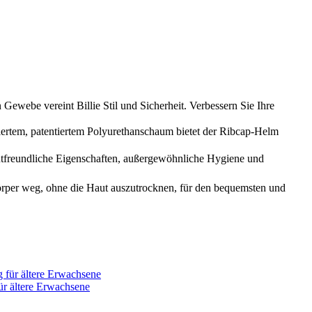
ewebe vereint Billie Stil und Sicherheit. Verbessern Sie Ihre
tentiertem Polyurethanschaum bietet der Ribcap-Helm
freundliche Eigenschaften, außergewöhnliche Hygiene und
eg, ohne die Haut auszutrocknen, für den bequemsten und
ür ältere Erwachsene