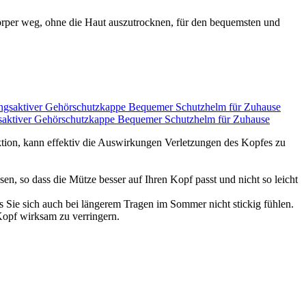
eg, ohne die Haut auszutrocknen, für den bequemsten und
saktiver Gehörschutzkappe Bequemer Schutzhelm für Zuhause
tion, kann effektiv die Auswirkungen Verletzungen des Kopfes zu
en, so dass die Mütze besser auf Ihren Kopf passt und nicht so leicht
s Sie sich auch bei längerem Tragen im Sommer nicht stickig fühlen.
Kopf wirksam zu verringern.