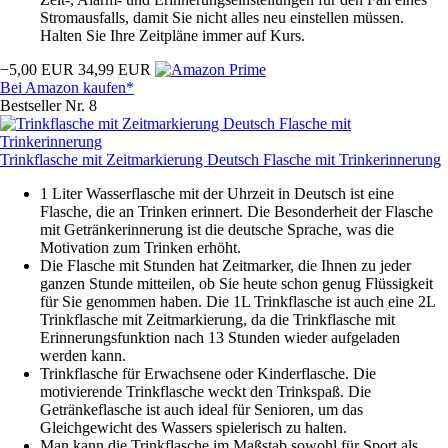
Stromausfalls, damit Sie nicht alles neu einstellen müssen.
Halten Sie Ihre Zeitpläne immer auf Kurs.
−5,00 EUR
34,99 EUR
Bei Amazon kaufen*
Bestseller Nr. 8
Trinkflasche mit Zeitmarkierung Deutsch Flasche mit Trinkerinnerung
1 Liter Wasserflasche mit der Uhrzeit in Deutsch ist eine
Flasche, die an Trinken erinnert. Die Besonderheit der Flasche
mit Getränkerinnerung ist die deutsche Sprache, was die
Motivation zum Trinken erhöht.
Die Flasche mit Stunden hat Zeitmarker, die Ihnen zu jeder
ganzen Stunde mitteilen, ob Sie heute schon genug Flüssigkeit
für Sie genommen haben. Die 1L Trinkflasche ist auch eine 2L
Trinkflasche mit Zeitmarkierung, da die Trinkflasche mit
Erinnerungsfunktion nach 13 Stunden wieder aufgeladen
werden kann.
Trinkflasche für Erwachsene oder Kinderflasche. Die
motivierende Trinkflasche weckt den Trinkspaß. Die
Getränkeflasche ist auch ideal für Senioren, um das
Gleichgewicht des Wassers spielerisch zu halten.
Man kann die Trinkflasche im Maßstab sowohl für Sport als