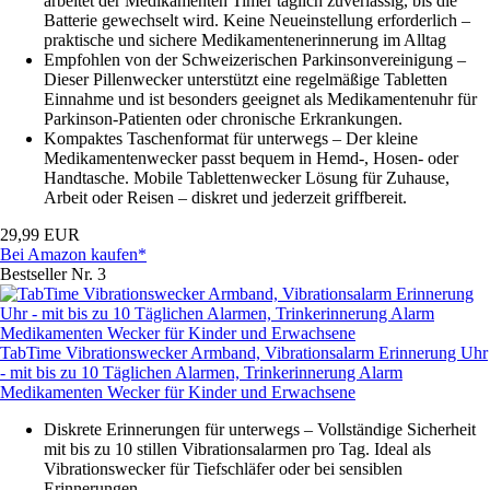
arbeitet der Medikamenten Timer täglich zuverlässig, bis die
Batterie gewechselt wird. Keine Neueinstellung erforderlich –
praktische und sichere Medikamentenerinnerung im Alltag
Empfohlen von der Schweizerischen Parkinsonvereinigung –
Dieser Pillenwecker unterstützt eine regelmäßige Tabletten
Einnahme und ist besonders geeignet als Medikamentenuhr für
Parkinson-Patienten oder chronische Erkrankungen.
Kompaktes Taschenformat für unterwegs – Der kleine
Medikamentenwecker passt bequem in Hemd-, Hosen- oder
Handtasche. Mobile Tablettenwecker Lösung für Zuhause,
Arbeit oder Reisen – diskret und jederzeit griffbereit.
29,99 EUR
Bei Amazon kaufen*
Bestseller Nr. 3
TabTime Vibrationswecker Armband, Vibrationsalarm Erinnerung Uhr
- mit bis zu 10 Täglichen Alarmen, Trinkerinnerung Alarm
Medikamenten Wecker für Kinder und Erwachsene
Diskrete Erinnerungen für unterwegs – Vollständige Sicherheit
mit bis zu 10 stillen Vibrationsalarmen pro Tag. Ideal als
Vibrationswecker für Tiefschläfer oder bei sensiblen
Erinnerungen.​