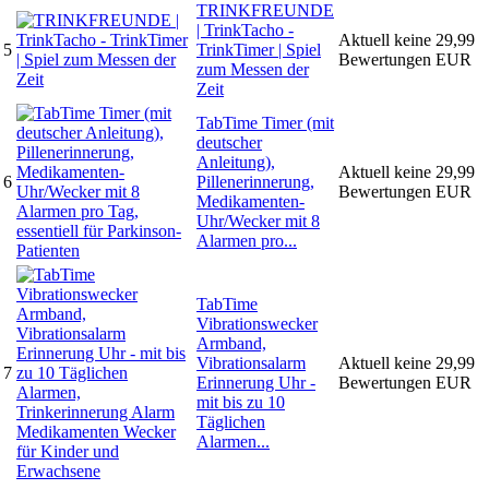
TRINKFREUNDE
| TrinkTacho -
Aktuell keine
29,99
5
TrinkTimer | Spiel
Bewertungen
EUR
zum Messen der
Zeit
TabTime Timer (mit
deutscher
Anleitung),
Aktuell keine
29,99
6
Pillenerinnerung,
Bewertungen
EUR
Medikamenten-
Uhr/Wecker mit 8
Alarmen pro...
TabTime
Vibrationswecker
Armband,
Vibrationsalarm
Aktuell keine
29,99
7
Erinnerung Uhr -
Bewertungen
EUR
mit bis zu 10
Täglichen
Alarmen...