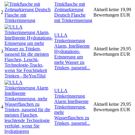
Trinkflasche mit
Zeitmarkierung
Aktuell keine
19,99
2
Deutsch Flasche
Bewertungen
EUR
mit Trinkerinnerung
ULLA
Trinkerinnerung
Alarm, Intelligente
Aktuell keine
29,95
3
Hydratations-
Bewertungen
EUR
Erinnerung um
mehr Wasser zu
Trinken, passend...
ULLA
Trinkerinnerung
Alarm Intelligente
Aktuell keine
29,95
4
Trinkerinnerung,
Bewertungen
EUR
mehr
Wasserflaschen zu
Trinken, passend...