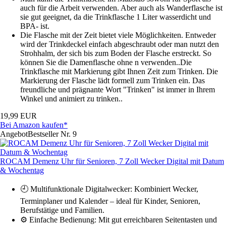
auch für die Arbeit verwenden. Aber auch als Wanderflasche ist
sie gut geeignet, da die Trinkflasche 1 Liter wasserdicht und
BPA- ist.
Die Flasche mit der Zeit bietet viele Möglichkeiten. Entweder
wird der Trinkdeckel einfach abgeschraubt oder man nutzt den
Strohhalm, der sich bis zum Boden der Flasche erstreckt. So
können Sie die Damenflasche ohne n verwenden..Die
Trinkflasche mit Markierung gibt Ihnen Zeit zum Trinken. Die
Markierung der Flasche lädt formell zum Trinken ein. Das
freundliche und prägnante Wort "Trinken" ist immer in Ihrem
Winkel und animiert zu trinken..
19,99 EUR
Bei Amazon kaufen*
Angebot
Bestseller Nr. 9
ROCAM Demenz Uhr für Senioren, 7 Zoll Wecker Digital mit Datum
& Wochentag
🕘 Multifunktionale Digitalwecker: Kombiniert Wecker,
Terminplaner und Kalender – ideal für Kinder, Senioren,
Berufstätige und Familien.
⚙️ Einfache Bedienung: Mit gut erreichbaren Seitentasten und