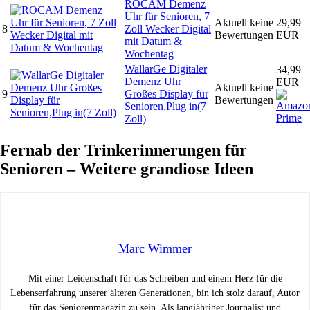
ROCAM Demenz
Uhr für Senioren, 7
Aktuell keine
29,99
8
Zoll Wecker Digital
Bewertungen
EUR
mit Datum &
Wochentag
WallarGe Digitaler
34,99
Demenz Uhr
EUR
Aktuell keine
9
Großes Display für
Bewertungen
Senioren,Plug in(7
Zoll)
Fernab der Trinkerinnerungen für
Senioren – Weitere grandiose Ideen
Marc Wimmer
Mit einer Leidenschaft für das Schreiben und einem Herz für die
Lebenserfahrung unserer älteren Generationen, bin ich stolz darauf, Autor
für das Seniorenmagazin zu sein. Als langjähriger Journalist und