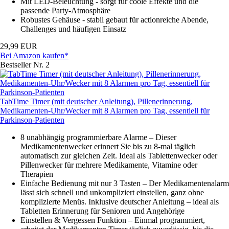
Mit LED-Beleuchtung - sorgt für coole Effekte und die
passende Party-Atmosphäre
Robustes Gehäuse - stabil gebaut für actionreiche Abende,
Challenges und häufigen Einsatz
29,99 EUR
Bei Amazon kaufen*
Bestseller Nr. 2
TabTime Timer (mit deutscher Anleitung), Pillenerinnerung,
Medikamenten-Uhr/Wecker mit 8 Alarmen pro Tag, essentiell für
Parkinson-Patienten
8 unabhängig programmierbare Alarme – Dieser
Medikamentenwecker erinnert Sie bis zu 8-mal täglich
automatisch zur gleichen Zeit. Ideal als Tablettenwecker oder
Pillenwecker für mehrere Medikamente, Vitamine oder
Therapien
Einfache Bedienung mit nur 3 Tasten – Der Medikamentenalarm
lässt sich schnell und unkompliziert einstellen, ganz ohne
komplizierte Menüs. Inklusive deutscher Anleitung – ideal als
Tabletten Erinnerung für Senioren und Angehörige
Einstellen & Vergessen Funktion – Einmal programmiert,