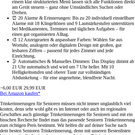
einem klar strukturierten Menü lassen sich alle Funktionen direkt
am Gerät steuern – ganz ohne Umständliches Suchen oder
Drehen.
⏰ 20 Alarme & Erinnerungen: Bis zu 20 individuell einstellbare
Alarme mit 18 Klingeltönen und 9 Lautstärkestufen unterstützen
bei Medikamenten, Terminen und täglichen Aufgaben – für
einen gut organisierten Alltag.
🎨 12 Anzeigearten & anpassbare Farben: Wählen Sie aus
Wortuhr, analogem oder digitalem Design mit großen, gut
lesbaren Ziffern – passend für jedes Zimmer und jede
Einrichtung.
🌛 Automatisches & Manuelles Dimmen: Das Display dimmt ab
21 Uhr automatisch und wird um 7 Uhr heller. Mit 10
Helligkeitsstufen und oberer Taste zur vollständigen
Abdunkelung – für eine angenehme, blendfreie Nacht.
−6,00 EUR
29,99 EUR
Bei Amazon kaufen*
Trinkerinnerungen für Senioren müssen nicht immer unglaublich viel
kosten, denn sehr wohl gibt es im Internet oder auch im regionalen
Geschäften auch günstige Trinkerinnerungen für Senioren und mit ein
bisschen Recherche findet man das passende Senioren Trinkerinnerung
zum richtigen Preis bestimmt. Wir helfen dir auf deiner Suche nach
dem besten Senioren Trinkerinnerung, denn mit unseren Bestenlisten