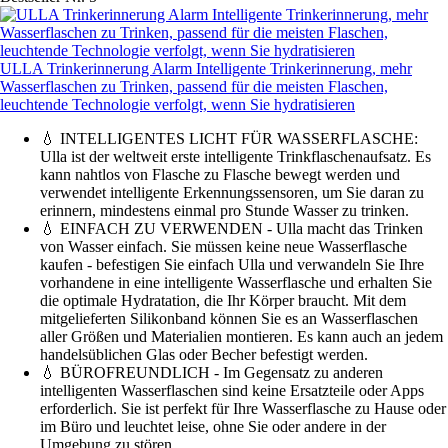
ULLA Trinkerinnerung Alarm Intelligente Trinkerinnerung, mehr
Wasserflaschen zu Trinken, passend für die meisten Flaschen,
leuchtende Technologie verfolgt, wenn Sie hydratisieren
💧 INTELLIGENTES LICHT FÜR WASSERFLASCHE:
Ulla ist der weltweit erste intelligente Trinkflaschenaufsatz. Es
kann nahtlos von Flasche zu Flasche bewegt werden und
verwendet intelligente Erkennungssensoren, um Sie daran zu
erinnern, mindestens einmal pro Stunde Wasser zu trinken.
💧 EINFACH ZU VERWENDEN - Ulla macht das Trinken
von Wasser einfach. Sie müssen keine neue Wasserflasche
kaufen - befestigen Sie einfach Ulla und verwandeln Sie Ihre
vorhandene in eine intelligente Wasserflasche und erhalten Sie
die optimale Hydratation, die Ihr Körper braucht. Mit dem
mitgelieferten Silikonband können Sie es an Wasserflaschen
aller Größen und Materialien montieren. Es kann auch an jedem
handelsüblichen Glas oder Becher befestigt werden.
💧 BÜROFREUNDLICH - Im Gegensatz zu anderen
intelligenten Wasserflaschen sind keine Ersatzteile oder Apps
erforderlich. Sie ist perfekt für Ihre Wasserflasche zu Hause oder
im Büro und leuchtet leise, ohne Sie oder andere in der
Umgebung zu stören.