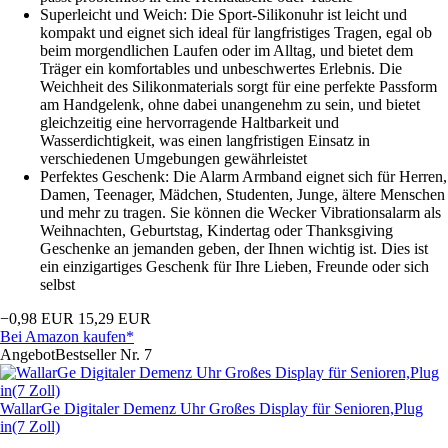
Superleicht und Weich: Die Sport-Silikonuhr ist leicht und
kompakt und eignet sich ideal für langfristiges Tragen, egal ob
beim morgendlichen Laufen oder im Alltag, und bietet dem
Träger ein komfortables und unbeschwertes Erlebnis. Die
Weichheit des Silikonmaterials sorgt für eine perfekte Passform
am Handgelenk, ohne dabei unangenehm zu sein, und bietet
gleichzeitig eine hervorragende Haltbarkeit und
Wasserdichtigkeit, was einen langfristigen Einsatz in
verschiedenen Umgebungen gewährleistet
Perfektes Geschenk: Die Alarm Armband eignet sich für Herren,
Damen, Teenager, Mädchen, Studenten, Junge, ältere Menschen
und mehr zu tragen. Sie können die Wecker Vibrationsalarm als
Weihnachten, Geburtstag, Kindertag oder Thanksgiving
Geschenke an jemanden geben, der Ihnen wichtig ist. Dies ist
ein einzigartiges Geschenk für Ihre Lieben, Freunde oder sich
selbst
−0,98 EUR
15,29 EUR
Bei Amazon kaufen*
Angebot
Bestseller Nr. 7
WallarGe Digitaler Demenz Uhr Großes Display für Senioren,Plug
in(7 Zoll)