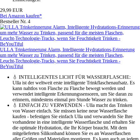
29,99 EUR
Bei Amazon kaufen*
Bestseller Nr. 4
ULLA Trinkerinnerung Alarm, Intelligente Hydratations-Erinnerung
um mehr Wasser zu Trinken, passend für die meisten Flaschen,
Leucht-Technologie-Tracks, wenn Sie Feuchtigkeit Trinken -
BeYouTiful
💧 INTELLIGENTES LICHT FÜR WASSERFLASCHE:
Ulla ist der weltweit erste intelligente Trinkflaschenaufsatz. Es
kann nahtlos von Flasche zu Flasche bewegt werden und
verwendet intelligente Erkennungssensoren, um Sie daran zu
erinnern, mindestens einmal pro Stunde Wasser zu trinken.
💧 EINFACH ZU VERWENDEN - Ulla macht das Trinken
von Wasser einfach. Sie müssen keine neue Wasserflasche
kaufen - befestigen Sie einfach Ulla und verwandeln Sie Ihre
vorhandene in eine intelligente Wasserflasche und erhalten Sie
die optimale Hydratation, die Ihr Körper braucht. Mit dem
mitgelieferten Silikonband können Sie es an Wasserflaschen
aller Größen und Materialien montieren. Es kann auch an jedem