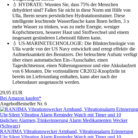
💧 HYDRATE: Wussten Sie, dass 75% der Menschen
dehydriert sind? Fallen Sie nicht in diese Norm mit Hilfe von
Ulla, Ihrem neuen persönlichen Hydratationstrainer. Diese
intelligente leuchtende Wasserflasche kann Ihnen helfen, 3 x
mehr Wasser zu trinken, was zu mehr Energie, weniger
Kopfschmerzen, besserer Haut und Stoffwechsel und einem
insgesamt gesünderen Lebensstil führen kann.
💧 US-MARINETECHNOLOGIE: Die Blinktechnologie von
Ulla wurde von der US Navy entwickelt und erregt effektiv die
Aufmerksamkeit des Benutzers. Der beleuchtete Aufsatz verfügt
über einen automatischen Ein-/Ausschalter, einen
Tageslichtsensor, einen Näherungssensor und eine Akkulaufzeit
von 6 Monaten. Die vorinstallierte CR2032-Knopfzelle ist
bereits im Lieferumfang enthalten, kann aber nach der
Lebensdauer ausgetauscht werden.
29,95 EUR
Bei Amazon kaufen*
Angebot
Bestseller Nr. 6
RANJIMA Vibrationswecker Armband, Vibrationsalarm Erinnerung
Uhr,Silent Vibrating Alarm Reminder Watch mit Timer und 10