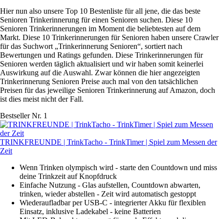
Hier nun also unsere Top 10 Bestenliste für all jene, die das beste
Senioren Trinkerinnerung für einen Senioren suchen. Diese 10
Senioren Trinkerinnerungen im Moment die beliebtesten auf dem
Markt. Diese 10 Trinkerinnerungen für Senioren haben unsere Crawler
für das Suchwort „Trinkerinnerung Senioren“, sortiert nach
Bewertungen und Ratings gefunden. Diese Trinkerinnerungen für
Senioren werden täglich aktualisiert und wir haben somit keinerlei
Auswirkung auf die Auswahl. Zwar können die hier angezeigten
Trinkerinnerung Senioren Preise auch mal von den tatsächlichen
Preisen für das jeweilige Senioren Trinkerinnerung auf Amazon, doch
ist dies meist nicht der Fall.
Bestseller Nr. 1
TRINKFREUNDE | TrinkTacho - TrinkTimer | Spiel zum Messen der
Zeit
Wenn Trinken olympisch wird - starte den Countdown und miss
deine Trinkzeit auf Knopfdruck
Einfache Nutzung - Glas aufstellen, Countdown abwarten,
trinken, wieder abstellen - Zeit wird automatisch gestoppt
Wiederaufladbar per USB-C - integrierter Akku für flexiblen
Einsatz, inklusive Ladekabel - keine Batterien