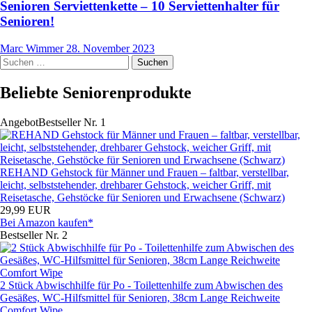
Senioren Serviettenkette – 10 Serviettenhalter für
Senioren!
Marc Wimmer
28. November 2023
Suchen
nach:
Beliebte Seniorenprodukte
Angebot
Bestseller Nr. 1
REHAND Gehstock für Männer und Frauen – faltbar, verstellbar,
leicht, selbststehender, drehbarer Gehstock, weicher Griff, mit
Reisetasche, Gehstöcke für Senioren und Erwachsene (Schwarz)
29,99 EUR
Bei Amazon kaufen*
Bestseller Nr. 2
2 Stück Abwischhilfe für Po - Toilettenhilfe zum Abwischen des
Gesäßes, WC-Hilfsmittel für Senioren, 38cm Lange Reichweite
Comfort Wipe