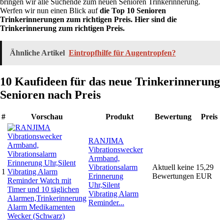
bringen wir alle Suchende zum neuen Senioren Trinkerinnerung.
Werfen wir nun einen Blick auf
die Top 10 Senioren
Trinkerinnerungen zum richtigen Preis. Hier sind die
Trinkerinnerung zum richtigen Preis.
Ähnliche Artikel
Eintropfhilfe für Augentropfen?
10 Kaufideen für das neue Trinkerinnerung
Senioren nach Preis
#
Vorschau
Produkt
Bewertung
Preis
RANJIMA
Vibrationswecker
Armband,
Vibrationsalarm
Aktuell keine
15,29
1
Erinnerung
Bewertungen
EUR
Uhr,Silent
Vibrating Alarm
Reminder...