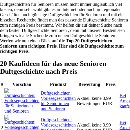
Duftgeschichten für Senioren müssen nicht immer unglaublich viel
kosten, denn sehr wohl gibt es im Internet oder auch im regionalen
Geschäften auch günstige Duftgeschichten für Senioren und mit ein
bisschen Recherche findet man das passende Duftgeschichte Senioren
zum richtigen Preis bestimmt. Wir helfen dir auf deiner Suche nach
dem besten Duftgeschichte Senioren , denn mit unseren Bestenlisten
bringen wir alle Suchende zum neuen Duftgeschichte Senioren .
Werfen wir nun einen Blick auf
die Top 20 Duftgeschichten
Senioren zum richtigen Preis. Hier sind die Duftgeschichte zum
richtigen Preis.
20 Kaufideen für das neue Senioren
Duftgeschichte nach Preis
#
Vorschau
Produkt
Bewertung
Preis
Duftgeschichten:
Bei
Vorlesegeschichten
Aktuell keine
3,99
1
Amaz
für Seniorinnen
Bewertungen
EUR
kauf
und Senioren
Duftgeschichten:
Bei
Vorlesegeschichten
Aktuell keine
3,99
2
Amaz