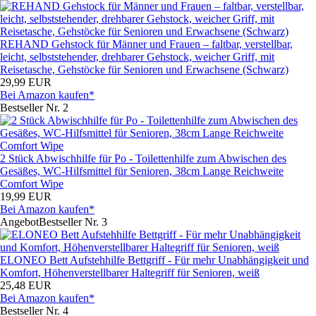
REHAND Gehstock für Männer und Frauen – faltbar, verstellbar,
leicht, selbststehender, drehbarer Gehstock, weicher Griff, mit
Reisetasche, Gehstöcke für Senioren und Erwachsene (Schwarz)
29,99 EUR
Bei Amazon kaufen*
Bestseller Nr. 2
2 Stück Abwischhilfe für Po - Toilettenhilfe zum Abwischen des
Gesäßes, WC-Hilfsmittel für Senioren, 38cm Lange Reichweite
Comfort Wipe
19,99 EUR
Bei Amazon kaufen*
Angebot
Bestseller Nr. 3
ELONEO Bett Aufstehhilfe Bettgriff - Für mehr Unabhängigkeit und
Komfort, Höhenverstellbarer Haltegriff für Senioren, weiß
25,48 EUR
Bei Amazon kaufen*
Bestseller Nr. 4