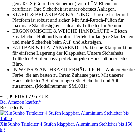
gemäß GS (Geprüfter Sicherheit) vom TÜV Rheinland
zertifiziert. Ihre Sicherheit ist unser oberstes Anliegen.
STABIL & BELASTBAR BIS 150KG – Unsere Leiter mit
Plattform ist robust und sicher. Mit Anti-Rutsch-Füßen für
maximale Standfestigkeit – ideal als Trittleiter für Senioren.
ERGONOMISCHE & WEICHE HANDLÄUFE – Bieten
zusätzlichen Halt und Komfort. Perfekt für längere Standzeiten
und mehr Sicherheit beim Auf- und Absteigen.
FALTBAR & PLATZSPAREND – Praktische Klappfunktion
für einfache Lagerung der Klappleiter. Unsere Sicherheits-
Trittleiter 3 Stufen passt perfekt in jeden Haushalt oder jedes
Büro.
IN WEISS & ANTHRAZIT ERHÄLTLICH – Wählen Sie die
Farbe, die am besten zu Ihrem Zuhause passt. Mit unserer
Haushaltsleiter 3 Stufen bringen Sie Sicherheit und Stil
zusammen. (Modellnummer: SM1031)
−11,99 EUR
67,96 EUR
Bei Amazon kaufen*
Bestseller Nr. 5
XinSunho Trittleiter 4 Stufen klappbar, Aluminium Stehleiter bis 150
kg