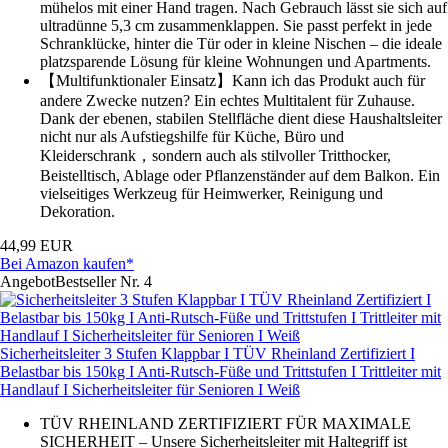
mühelos mit einer Hand tragen. Nach Gebrauch lässt sie sich auf
ultradünne 5,3 cm zusammenklappen. Sie passt perfekt in jede
Schranklücke, hinter die Tür oder in kleine Nischen – die ideale
platzsparende Lösung für kleine Wohnungen und Apartments.
【Multifunktionaler Einsatz】Kann ich das Produkt auch für
andere Zwecke nutzen? Ein echtes Multitalent für Zuhause.
Dank der ebenen, stabilen Stellfläche dient diese Haushaltsleiter
nicht nur als Aufstiegshilfe für Küche, Büro und
Kleiderschrank，sondern auch als stilvoller Tritthocker,
Beistelltisch, Ablage oder Pflanzenständer auf dem Balkon. Ein
vielseitiges Werkzeug für Heimwerker, Reinigung und
Dekoration.
44,99 EUR
Bei Amazon kaufen*
Angebot
Bestseller Nr. 4
Sicherheitsleiter 3 Stufen Klappbar I TÜV Rheinland Zertifiziert I
Belastbar bis 150kg I Anti-Rutsch-Füße und Trittstufen I Trittleiter mit
Handlauf I Sicherheitsleiter für Senioren I Weiß
TÜV RHEINLAND ZERTIFIZIERT FÜR MAXIMALE
SICHERHEIT – Unsere Sicherheitsleiter mit Haltegriff ist