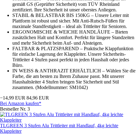
gemäß GS (Geprüfter Sicherheit) vom TÜV Rheinland
zertifiziert. Ihre Sicherheit ist unser oberstes Anliegen.
STABIL & BELASTBAR BIS 150KG – Unsere Leiter mit
Plattform ist robust und sicher. Mit Anti-Rutsch-Füßen für
maximale Standfestigkeit – ideal als Trittleiter für Senioren.
ERGONOMISCHE & WEICHE HANDLÄUFE – Bieten
zusätzlichen Halt und Komfort. Perfekt für längere Standzeiten
und mehr Sicherheit beim Auf- und Absteigen.
FALTBAR & PLATZSPAREND – Praktische Klappfunktion
für einfache Lagerung der Klappleiter. Unsere Sicherheits-
Trittleiter 4 Stufen passt perfekt in jeden Haushalt oder jedes
Büro.
IN WEISS & ANTHRAZIT ERHÄLTLICH – Wählen Sie die
Farbe, die am besten zu Ihrem Zuhause passt. Mit unserer
Haushaltsleiter 4 Stufen bringen Sie Sicherheit und Stil
zusammen. (Modellnummer: SM1042)
−14,99 EUR
84,96 EUR
Bei Amazon kaufen*
Bestseller Nr. 3
TLGREEN 3 Stufen Alu Trittleiter mit Handlauf, 4kg leichte
Klappleiter