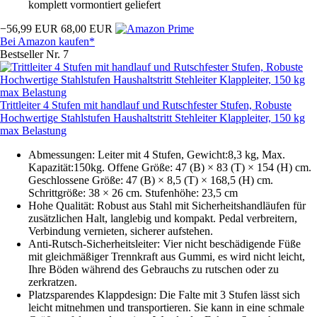
komplett vormontiert geliefert
−56,99 EUR
68,00 EUR
Bei Amazon kaufen*
Bestseller Nr. 7
Trittleiter 4 Stufen mit handlauf und Rutschfester Stufen, Robuste
Hochwertige Stahlstufen Haushaltstritt Stehleiter Klappleiter, 150 kg
max Belastung
Abmessungen: Leiter mit 4 Stufen, Gewicht:8,3 kg, Max.
Kapazität:150kg. Offene Größe: 47 (B) × 83 (T) × 154 (H) cm.
Geschlossene Größe: 47 (B) × 8,5 (T) × 168,5 (H) cm.
Schrittgröße: 38 × 26 cm. Stufenhöhe: 23,5 cm
Hohe Qualität: Robust aus Stahl mit Sicherheitshandläufen für
zusätzlichen Halt, langlebig und kompakt. Pedal verbreitern,
Verbindung vernieten, sicherer aufstehen.
Anti-Rutsch-Sicherheitsleiter: Vier nicht beschädigende Füße
mit gleichmäßiger Trennkraft aus Gummi, es wird nicht leicht,
Ihre Böden während des Gebrauchs zu rutschen oder zu
zerkratzen.
Platzsparendes Klappdesign: Die Falte mit 3 Stufen lässt sich
leicht mitnehmen und transportieren. Sie kann in eine schmale