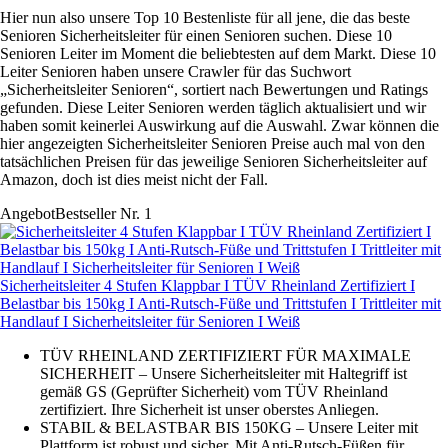
Hier nun also unsere Top 10 Bestenliste für all jene, die das beste
Senioren Sicherheitsleiter für einen Senioren suchen. Diese 10
Senioren Leiter im Moment die beliebtesten auf dem Markt. Diese 10
Leiter Senioren haben unsere Crawler für das Suchwort
„Sicherheitsleiter Senioren“, sortiert nach Bewertungen und Ratings
gefunden. Diese Leiter Senioren werden täglich aktualisiert und wir
haben somit keinerlei Auswirkung auf die Auswahl. Zwar können die
hier angezeigten Sicherheitsleiter Senioren Preise auch mal von den
tatsächlichen Preisen für das jeweilige Senioren Sicherheitsleiter auf
Amazon, doch ist dies meist nicht der Fall.
Angebot
Bestseller Nr. 1
Sicherheitsleiter 4 Stufen Klappbar I TÜV Rheinland Zertifiziert I
Belastbar bis 150kg I Anti-Rutsch-Füße und Trittstufen I Trittleiter mit
Handlauf I Sicherheitsleiter für Senioren I Weiß
TÜV RHEINLAND ZERTIFIZIERT FÜR MAXIMALE
SICHERHEIT – Unsere Sicherheitsleiter mit Haltegriff ist
gemäß GS (Geprüfter Sicherheit) vom TÜV Rheinland
zertifiziert. Ihre Sicherheit ist unser oberstes Anliegen.
STABIL & BELASTBAR BIS 150KG – Unsere Leiter mit
Plattform ist robust und sicher. Mit Anti-Rutsch-Füßen für