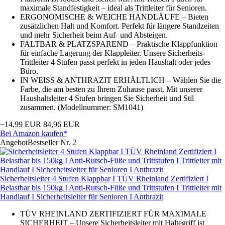
maximale Standfestigkeit – ideal als Trittleiter für Senioren.
ERGONOMISCHE & WEICHE HANDLÄUFE – Bieten
zusätzlichen Halt und Komfort. Perfekt für längere Standzeiten
und mehr Sicherheit beim Auf- und Absteigen.
FALTBAR & PLATZSPAREND – Praktische Klappfunktion
für einfache Lagerung der Klappleiter. Unsere Sicherheits-
Trittleiter 4 Stufen passt perfekt in jeden Haushalt oder jedes
Büro.
IN WEISS & ANTHRAZIT ERHÄLTLICH – Wählen Sie die
Farbe, die am besten zu Ihrem Zuhause passt. Mit unserer
Haushaltsleiter 4 Stufen bringen Sie Sicherheit und Stil
zusammen. (Modellnummer: SM1041)
−14,99 EUR
84,96 EUR
Bei Amazon kaufen*
Angebot
Bestseller Nr. 2
Sicherheitsleiter 4 Stufen Klappbar I TÜV Rheinland Zertifiziert I
Belastbar bis 150kg I Anti-Rutsch-Füße und Trittstufen I Trittleiter mit
Handlauf I Sicherheitsleiter für Senioren I Anthrazit
TÜV RHEINLAND ZERTIFIZIERT FÜR MAXIMALE
SICHERHEIT – Unsere Sicherheitsleiter mit Haltegriff ist