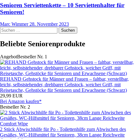
Senioren Serviettenkette – 10 Serviettenhalter für
Senioren!
Marc Wimmer
28. November 2023
Suchen
nach:
Beliebte Seniorenprodukte
Angebot
Bestseller Nr. 1
REHAND Gehstock für Männer und Frauen – faltbar, verstellbar,
leicht, selbststehender, drehbarer Gehstock, weicher Griff, mit
Reisetasche, Gehstöcke für Senioren und Erwachsene (Schwarz)
29,99 EUR
Bei Amazon kaufen*
Bestseller Nr. 2
2 Stück Abwischhilfe für Po - Toilettenhilfe zum Abwischen des
Gesäßes, WC-Hilfsmittel für Senioren, 38cm Lange Reichweite