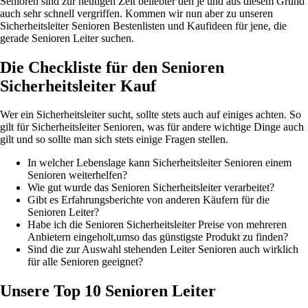
Senioren sind zur heutigen Zeit beliebter den je und aus diesem Grund
auch sehr schnell vergriffen. Kommen wir nun aber zu unseren
Sicherheitsleiter Senioren Bestenlisten und Kaufideen für jene, die
gerade Senioren Leiter suchen.
Die Checkliste für den Senioren
Sicherheitsleiter Kauf
Wer ein Sicherheitsleiter sucht, sollte stets auch auf einiges achten. So
gilt für Sicherheitsleiter Senioren, was für andere wichtige Dinge auch
gilt und so sollte man sich stets einige Fragen stellen.
In welcher Lebenslage kann Sicherheitsleiter Senioren einem
Senioren weiterhelfen?
Wie gut wurde das Senioren Sicherheitsleiter verarbeitet?
Gibt es Erfahrungsberichte von anderen Käufern für die
Senioren Leiter?
Habe ich die Senioren Sicherheitsleiter Preise von mehreren
Anbietern eingeholt,umso das günstigste Produkt zu finden?
Sind die zur Auswahl stehenden Leiter Senioren auch wirklich
für alle Senioren geeignet?
Unsere Top 10 Senioren Leiter