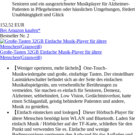
Senioren und ein ausgezeichneter Musikplayer für Alzheimer-
Patienten in Pflegeheimen oder häuslichen Umgebungen, fördert
Unabhängigkeit und Glück
152,52 EUR
Bei Amazon kaufen*
Bestseller Nr. 2
Große-Tasten 32GB Einfache Musik-Player für ältere
Menschen(Grauweiß)
【Weniger operieren, mehr lächeln】One-Touch-
Musikwiedergabe und große, einfarbige Tasten. Der einstellbare
Lautstärkeschalter befindet sich an der Seite des einfachen
Musikabspielgeräts, um versehentliche Berührungen zu
vermeiden. Sie machen es einfach für Senioren, Demenz,
Alzheimer, sehbehindert, Low Vision, Gedächtnisverlust, hatte
einen Schlaganfall, geistig behinderte Patienten und andere,
Musik zu genießen.
【Einfach einstecken und loslegen】Dieser Hörbuch-Player für
ältere Menschen benötigt kein WLAN und Bluetooth. Laden Sie
einfach Musik / Hörbücher auf der TF-Karte, schließen Sie den
Punkt und verwenden Sie es. Einfache und wenige
Bedienvorgänge verringern den Aufwand für das Aufladen und