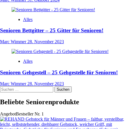
Alles
Senioren Bettgitter – 25 Gitter für Senioren!
Marc Wimmer
28. November 2023
Alles
Senioren Gehgestell – 25 Gehgestelle für Senioren!
Marc Wimmer
28. November 2023
Suchen
nach:
Beliebte Seniorenprodukte
Angebot
Bestseller Nr. 1