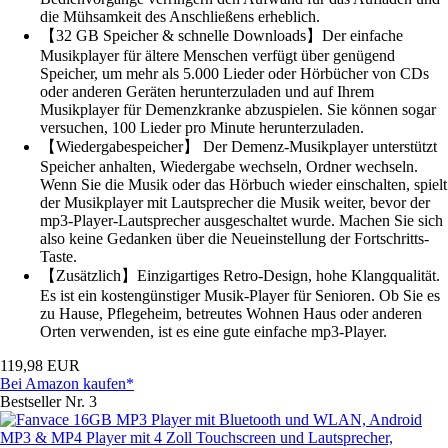
die Mühsamkeit des Anschließens erheblich.
【32 GB Speicher & schnelle Downloads】Der einfache
Musikplayer für ältere Menschen verfügt über genügend
Speicher, um mehr als 5.000 Lieder oder Hörbücher von CDs
oder anderen Geräten herunterzuladen und auf Ihrem
Musikplayer für Demenzkranke abzuspielen. Sie können sogar
versuchen, 100 Lieder pro Minute herunterzuladen.
【Wiedergabespeicher】 Der Demenz-Musikplayer unterstützt
Speicher anhalten, Wiedergabe wechseln, Ordner wechseln.
Wenn Sie die Musik oder das Hörbuch wieder einschalten, spielt
der Musikplayer mit Lautsprecher die Musik weiter, bevor der
mp3-Player-Lautsprecher ausgeschaltet wurde. Machen Sie sich
also keine Gedanken über die Neueinstellung der Fortschritts-
Taste.
【Zusätzlich】Einzigartiges Retro-Design, hohe Klangqualität.
Es ist ein kostengünstiger Musik-Player für Senioren. Ob Sie es
zu Hause, Pflegeheim, betreutes Wohnen Haus oder anderen
Orten verwenden, ist es eine gute einfache mp3-Player.
119,98 EUR
Bei Amazon kaufen*
Bestseller Nr. 3