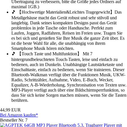
Übertragung zu verbessern, bitte die Größe jedes Ordners auf
maximal 1GB.)
🎵 【Hochwertige Materialien&Leichtes Tragegewicht】Das
Metallgehäuse macht das Gerät robust und sehr stilvoll und
langlebig. Dank seines kompakten Designs passt das Gerät
problemlos in jede Tasche oder Handtasche. Perfekt zum
Laufen, Joggen, Radfahren, Reisen im Freien usw. Tragen Sie
es bei sich und genießen Sie Ihre Musik die ganze Zeit über. Es
ist die beste Wahl für alle, die unabhängig von ihrem
Smartphone Musik hören möchten.
🎵 【Touch Taste und Multifunktion】 Mit 7
hintergrundbeleuchteten Touch-Tasten, leise und einfach zu
bedienen, auch im Dunkeln. Unabhängige Lautstärketaste und
Einschalttaste, einfach zu bedienen, wenn Sie trainieren. Dieser
Bluetooth-Walkman verfügt über die Funktionen Musik, UKW-
Radio, Schrittzähler, Aufnahme, Video, E-Buch, Wecker,
Equalizer, A-B-Wiederholung, Synchronisation von Texten usw.
MP3-Player verfügt auch über eine Bildschirmsperrfunktion, so
dass Sie sich keine Sorgen machen müssen, wenn Sie die Tasten
berühren.
44,99 EUR
Bei Amazon kaufen*
Bestseller Nr. 7