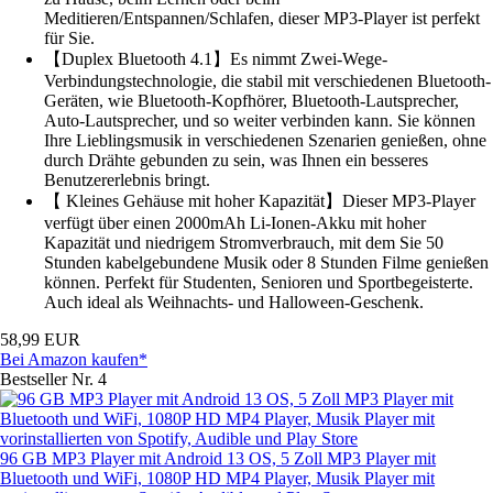
Meditieren/Entspannen/Schlafen, dieser MP3-Player ist perfekt
für Sie.
【Duplex Bluetooth 4.1】Es nimmt Zwei-Wege-
Verbindungstechnologie, die stabil mit verschiedenen Bluetooth-
Geräten, wie Bluetooth-Kopfhörer, Bluetooth-Lautsprecher,
Auto-Lautsprecher, und so weiter verbinden kann. Sie können
Ihre Lieblingsmusik in verschiedenen Szenarien genießen, ohne
durch Drähte gebunden zu sein, was Ihnen ein besseres
Benutzererlebnis bringt.
【 Kleines Gehäuse mit hoher Kapazität】Dieser MP3-Player
verfügt über einen 2000mAh Li-Ionen-Akku mit hoher
Kapazität und niedrigem Stromverbrauch, mit dem Sie 50
Stunden kabelgebundene Musik oder 8 Stunden Filme genießen
können. Perfekt für Studenten, Senioren und Sportbegeisterte.
Auch ideal als Weihnachts- und Halloween-Geschenk.
58,99 EUR
Bei Amazon kaufen*
Bestseller Nr. 4
96 GB MP3 Player mit Android 13 OS, 5 Zoll MP3 Player mit
Bluetooth und WiFi, 1080P HD MP4 Player, Musik Player mit