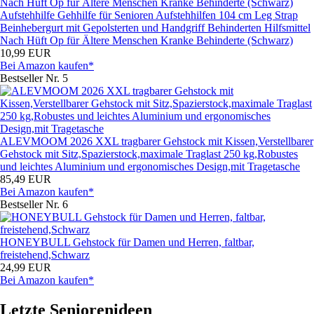
Aufstehhilfe Gehhilfe für Senioren Aufstehhilfen 104 cm Leg Strap
Beinhebergurt mit Gepolsterten und Handgriff Behinderten Hilfsmittel
Nach Hüft Op für Ältere Menschen Kranke Behinderte (Schwarz)
10,99 EUR
Bei Amazon kaufen*
Bestseller Nr. 5
ALEVMOOM 2026 XXL tragbarer Gehstock mit Kissen,Verstellbarer
Gehstock mit Sitz,Spazierstock,maximale Traglast 250 kg,Robustes
und leichtes Aluminium und ergonomisches Design,mit Tragetasche
85,49 EUR
Bei Amazon kaufen*
Bestseller Nr. 6
HONEYBULL Gehstock für Damen und Herren, faltbar,
freistehend,Schwarz
24,99 EUR
Bei Amazon kaufen*
Letzte Seniorenideen