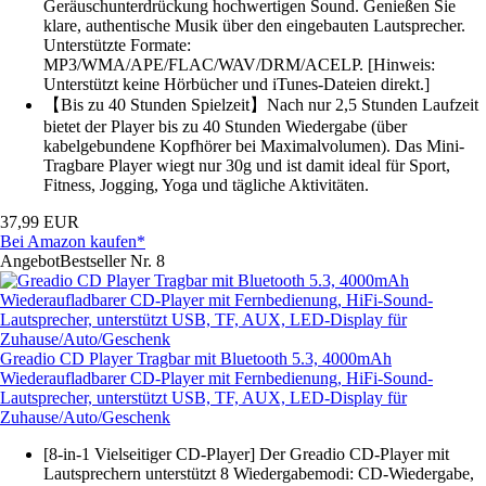
Geräuschunterdrückung hochwertigen Sound. Genießen Sie
klare, authentische Musik über den eingebauten Lautsprecher.
Unterstützte Formate:
MP3/WMA/APE/FLAC/WAV/DRM/ACELP. [Hinweis:
Unterstützt keine Hörbücher und iTunes-Dateien direkt.]
【Bis zu 40 Stunden Spielzeit】Nach nur 2,5 Stunden Laufzeit
bietet der Player bis zu 40 Stunden Wiedergabe (über
kabelgebundene Kopfhörer bei Maximalvolumen). Das Mini-
Tragbare Player wiegt nur 30g und ist damit ideal für Sport,
Fitness, Jogging, Yoga und tägliche Aktivitäten.
37,99 EUR
Bei Amazon kaufen*
Angebot
Bestseller Nr. 8
Greadio CD Player Tragbar mit Bluetooth 5.3, 4000mAh
Wiederaufladbarer CD-Player mit Fernbedienung, HiFi-Sound-
Lautsprecher, unterstützt USB, TF, AUX, LED-Display für
Zuhause/Auto/Geschenk
[8-in-1 Vielseitiger CD-Player] Der Greadio CD-Player mit
Lautsprechern unterstützt 8 Wiedergabemodi: CD-Wiedergabe,