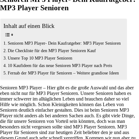
MP3 Player Senioren
Inhalt auf einen Blick
Senioren MP3 Player- Dein Kaufratgeber: MP3 Player Senioren
Die Checkliste für den MP3 Player Senioren Kauf
Unsere Top 10 MP3 Player Senioren
10 Kaufideen für das neue Senioren MP3 Player nach Preis
Fernab der MP3 Player für Senioren – Weitere grandiose Ideen
Senioren MP3 Player – Hier gibt es die große Auswahl und das aber
eben nicht nur für MP3 Player Senioren. Unsere Senioren haben es
immer schwerer im alltäglichen Leben und brauchen daher so viel
Hilfe wie möglich. Schon Kleinigkeiten können das Leben von
Senioren deutlich einfacher gestalten. Dies ist beim Senioren MP3
Player nicht anders als bei anderen Sachen auch. Es gibt viele Dinge,
die für unsere Senioren von Vorteil sein könnten, doch was man
besonders nicht vergessen sollte sind MP3 Player Senioren. MP3
Player für Senioren sind zur heutigen Zeit beliebter den je und aus
diesem Grund auch sehr schnell vergriffen. Kommen wir nun aber zu