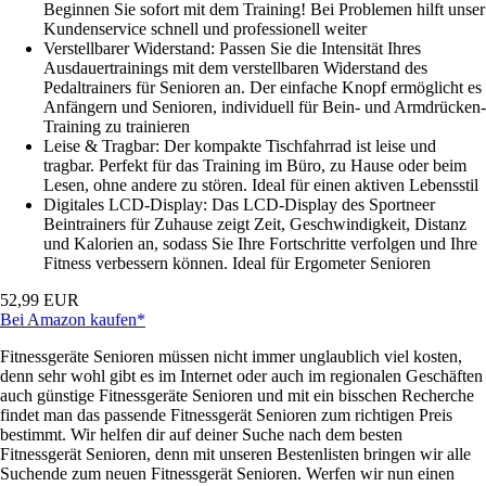
Beginnen Sie sofort mit dem Training! Bei Problemen hilft unser
Kundenservice schnell und professionell weiter
Verstellbarer Widerstand: Passen Sie die Intensität Ihres
Ausdauertrainings mit dem verstellbaren Widerstand des
Pedaltrainers für Senioren an. Der einfache Knopf ermöglicht es
Anfängern und Senioren, individuell für Bein- und Armdrücken-
Training zu trainieren
Leise & Tragbar: Der kompakte Tischfahrrad ist leise und
tragbar. Perfekt für das Training im Büro, zu Hause oder beim
Lesen, ohne andere zu stören. Ideal für einen aktiven Lebensstil
Digitales LCD-Display: Das LCD-Display des Sportneer
Beintrainers für Zuhause zeigt Zeit, Geschwindigkeit, Distanz
und Kalorien an, sodass Sie Ihre Fortschritte verfolgen und Ihre
Fitness verbessern können. Ideal für Ergometer Senioren
52,99 EUR
Bei Amazon kaufen*
Fitnessgeräte Senioren müssen nicht immer unglaublich viel kosten,
denn sehr wohl gibt es im Internet oder auch im regionalen Geschäften
auch günstige Fitnessgeräte Senioren und mit ein bisschen Recherche
findet man das passende Fitnessgerät Senioren zum richtigen Preis
bestimmt. Wir helfen dir auf deiner Suche nach dem besten
Fitnessgerät Senioren, denn mit unseren Bestenlisten bringen wir alle
Suchende zum neuen Fitnessgerät Senioren. Werfen wir nun einen