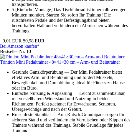
transportieren.
5.[Einfache Montage] Das Tischfahrrad ist innerhalb weniger
Minuten montiert. Starten Sie sofort Ihr Training! Die
rutschfesten Pedale und der Befestigungsband bieten
hervorhaften Halt und verhindern ein Abrutschen während des
Trainings.
−9,01 EUR
50,98 EUR
Bei Amazon kaufen*
Bestseller Nr. 10
Trintion Mini Pedaltrainer 48×41×30 cm – Arm- und Beintrainer
Gesunde Ganzkörperübung — Der Mini Pedaltrainer bietet
effektives Arm- und Beintraining und fördert Muskeln,
Beweglichkeit und Durchblutung. Ideal für Fitness zu Hause
oder im Büro.
Einfache Nutzung & Anpassung — Leicht zusammenbaubar,
mit verstellbarem Widerstand und Nutzung in beiden
Richtungen. Perfekt geeignet für Erwachsene, Senioren,
Übergewichtige und nach der Geburt.
Rutschfeste Stabilität — Anti-Rutsch-Gummipads sorgen für
sicheren Stand und verhindern ein Verrutschen oder Kippen des
Trainers während des Trainings. Stabile Grundlage für jedes
Training.