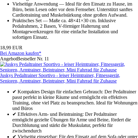
Vielseitige Anwendung — Ideal für den Einsatz zu Hause, im
Büro, beim Lesen oder vor dem Fernseher. Unterstützt sanftes
Cardiotraining und Muskelstärkung ohne großen Aufwand.
Praktisches Set — Maße ca. 48×41×30 cm. Inklusive
Pedalrahmen, 2 Basen, V-förmiger Halterung und
Montagewerkzeugen für eine einfache Installation und
sofortigen Einsatz.
18,99 EUR
Bei Amazon kaufen*
Angebot
Bestseller Nr. 11
Juskys Pedaltrainer Sportivo - leiser Heimtrainer, Fitnessgerät,
Senioren, Armtrainer, Beintrainer, Mini Fahrrad für Zuhause
✔ Kompaktes Design für einfachen Gebrauch: Der Pedaltrainer
passt perfekt in kleine Räume und ermöglicht ein effektives
Training, ohne viel Platz zu beanspruchen. Ideal für Wohnungen
und Büros
✔ Effektives Arm- und Beintraining: Der Pedaltrainer
ermöglicht gezielte Übungen für Arme und Beine, fördert die
Durchblutung und stärkt die Muskulatur, perfekt für
zwischendurch
✔ Vielseitig einsetzbar: Für den Einsatz auf dem Sofa oder unter