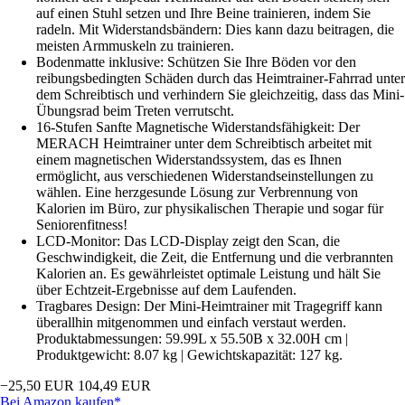
auf einen Stuhl setzen und Ihre Beine trainieren, indem Sie
radeln. Mit Widerstandsbändern: Dies kann dazu beitragen, die
meisten Armmuskeln zu trainieren.
Bodenmatte inklusive: Schützen Sie Ihre Böden vor den
reibungsbedingten Schäden durch das Heimtrainer-Fahrrad unter
dem Schreibtisch und verhindern Sie gleichzeitig, dass das Mini-
Übungsrad beim Treten verrutscht.
16-Stufen Sanfte Magnetische Widerstandsfähigkeit: Der
MERACH Heimtrainer unter dem Schreibtisch arbeitet mit
einem magnetischen Widerstandssystem, das es Ihnen
ermöglicht, aus verschiedenen Widerstandseinstellungen zu
wählen. Eine herzgesunde Lösung zur Verbrennung von
Kalorien im Büro, zur physikalischen Therapie und sogar für
Seniorenfitness!
LCD-Monitor: Das LCD-Display zeigt den Scan, die
Geschwindigkeit, die Zeit, die Entfernung und die verbrannten
Kalorien an. Es gewährleistet optimale Leistung und hält Sie
über Echtzeit-Ergebnisse auf dem Laufenden.
Tragbares Design: Der Mini-Heimtrainer mit Tragegriff kann
überallhin mitgenommen und einfach verstaut werden.
Produktabmessungen: 59.99L x 55.50B x 32.00H cm |
Produktgewicht: 8.07 kg | Gewichtskapazität: 127 kg.
−25,50 EUR
104,49 EUR
Bei Amazon kaufen*