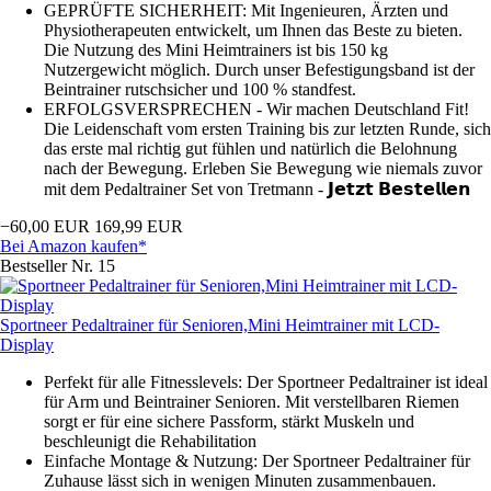
GEPRÜFTE SICHERHEIT: Mit Ingenieuren, Ärzten und
Physiotherapeuten entwickelt, um Ihnen das Beste zu bieten.
Die Nutzung des Mini Heimtrainers ist bis 150 kg
Nutzergewicht möglich. Durch unser Befestigungsband ist der
Beintrainer rutschsicher und 100 % standfest.
ERFOLGSVERSPRECHEN - Wir machen Deutschland Fit!
Die Leidenschaft vom ersten Training bis zur letzten Runde, sich
das erste mal richtig gut fühlen und natürlich die Belohnung
nach der Bewegung. Erleben Sie Bewegung wie niemals zuvor
mit dem Pedaltrainer Set von Tretmann - 𝗝𝗲𝘁𝘇𝘁 𝗕𝗲𝘀𝘁𝗲𝗹𝗹𝗲𝗻
−60,00 EUR
169,99 EUR
Bei Amazon kaufen*
Bestseller Nr. 15
Sportneer Pedaltrainer für Senioren,Mini Heimtrainer mit LCD-
Display
Perfekt für alle Fitnesslevels: Der Sportneer Pedaltrainer ist ideal
für Arm und Beintrainer Senioren. Mit verstellbaren Riemen
sorgt er für eine sichere Passform, stärkt Muskeln und
beschleunigt die Rehabilitation
Einfache Montage & Nutzung: Der Sportneer Pedaltrainer für
Zuhause lässt sich in wenigen Minuten zusammenbauen.