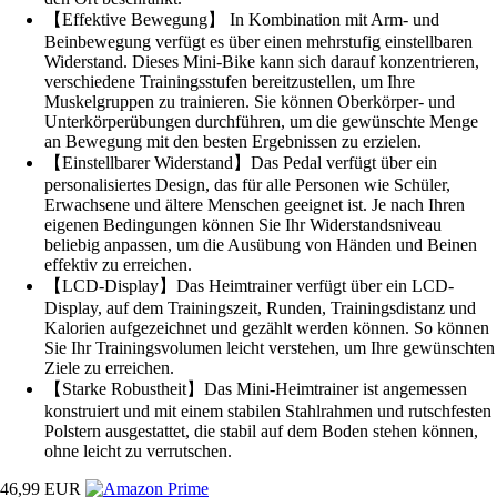
【Effektive Bewegung】 In Kombination mit Arm- und
Beinbewegung verfügt es über einen mehrstufig einstellbaren
Widerstand. Dieses Mini-Bike kann sich darauf konzentrieren,
verschiedene Trainingsstufen bereitzustellen, um Ihre
Muskelgruppen zu trainieren. Sie können Oberkörper- und
Unterkörperübungen durchführen, um die gewünschte Menge
an Bewegung mit den besten Ergebnissen zu erzielen.
【Einstellbarer Widerstand】Das Pedal verfügt über ein
personalisiertes Design, das für alle Personen wie Schüler,
Erwachsene und ältere Menschen geeignet ist. Je nach Ihren
eigenen Bedingungen können Sie Ihr Widerstandsniveau
beliebig anpassen, um die Ausübung von Händen und Beinen
effektiv zu erreichen.
【LCD-Display】Das Heimtrainer verfügt über ein LCD-
Display, auf dem Trainingszeit, Runden, Trainingsdistanz und
Kalorien aufgezeichnet und gezählt werden können. So können
Sie Ihr Trainingsvolumen leicht verstehen, um Ihre gewünschten
Ziele zu erreichen.
【Starke Robustheit】Das Mini-Heimtrainer ist angemessen
konstruiert und mit einem stabilen Stahlrahmen und rutschfesten
Polstern ausgestattet, die stabil auf dem Boden stehen können,
ohne leicht zu verrutschen.
46,99 EUR