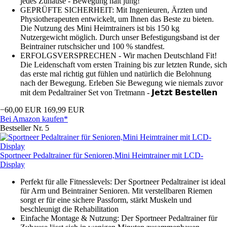
jedes Zuhause - Bewegung hält jung!
GEPRÜFTE SICHERHEIT: Mit Ingenieuren, Ärzten und
Physiotherapeuten entwickelt, um Ihnen das Beste zu bieten.
Die Nutzung des Mini Heimtrainers ist bis 150 kg
Nutzergewicht möglich. Durch unser Befestigungsband ist der
Beintrainer rutschsicher und 100 % standfest.
ERFOLGSVERSPRECHEN - Wir machen Deutschland Fit!
Die Leidenschaft vom ersten Training bis zur letzten Runde, sich
das erste mal richtig gut fühlen und natürlich die Belohnung
nach der Bewegung. Erleben Sie Bewegung wie niemals zuvor
mit dem Pedaltrainer Set von Tretmann - 𝗝𝗲𝘁𝘇𝘁 𝗕𝗲𝘀𝘁𝗲𝗹𝗹𝗲𝗻
−60,00 EUR
169,99 EUR
Bei Amazon kaufen*
Bestseller Nr. 5
Sportneer Pedaltrainer für Senioren,Mini Heimtrainer mit LCD-
Display
Perfekt für alle Fitnesslevels: Der Sportneer Pedaltrainer ist ideal
für Arm und Beintrainer Senioren. Mit verstellbaren Riemen
sorgt er für eine sichere Passform, stärkt Muskeln und
beschleunigt die Rehabilitation
Einfache Montage & Nutzung: Der Sportneer Pedaltrainer für