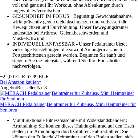
voll und ganz auf Ihr Workout, ohne Ablenkungen durch
ungewolltes Verrutschen.
GESUNDHEIT IM FOKUS - Begünstigt Gewichtsabnahme,
wirkt präventiv gegen Gelenkschmerzen und verbessert die
Beweglichkeit und Durchblutung. Unser Bewegungstrainer
unterstützt bei Arthrose, Gelenkbeschwerden und
Muskelschwund.
INDIVIDUELL ANPASSBAR - Unser Pedaltrainer bietet
vielseitige Einstellungen, die sowohl Anfängern als auch
Fortgeschrittenen gerecht werden. Beginnen Sie sanft und
steigern Sie die Intensität, während Sie Ihre Fortschritte
nachverfolgen.
−22,00 EUR
67,99 EUR
Bei Amazon kaufen*
Angebot
Bestseller Nr. 8
MERACH Pedaltrainer,Beintrainer für Zuhause, Mini Heimtrainer für
Senioren
Multifunktionale Fitnessmaschine mit Widerstandsbändern:
Armtraining: Sie können dieses Trainingsfahrrad auf den Tisch
stellen, um Armübungen durchzuführen. Fahrradfahren: Sie
können den Fußpedal-Heimtrainer auf den Boden stellen, sich