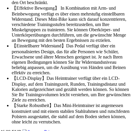
den Ort beschränkt.
【Effektive Bewegung】 In Kombination mit Arm- und
Beinbewegung verfügt es über einen mehrstufig einstellbaren
Widerstand. Dieses Mini-Bike kann sich darauf konzentrieren,
verschiedene Trainingsstufen bereitzustellen, um Ihre
Muskelgruppen zu trainieren. Sie können Oberkörper- und
Unterkörperübungen durchführen, um die gewünschte Menge
an Bewegung mit den besten Ergebnissen zu erzielen.
【Einstellbarer Widerstand】Das Pedal verfügt über ein
personalisiertes Design, das für alle Personen wie Schüler,
Erwachsene und ältere Menschen geeignet ist. Je nach Ihren
eigenen Bedingungen können Sie Ihr Widerstandsniveau
beliebig anpassen, um die Ausübung von Händen und Beinen
effektiv zu erreichen.
【LCD-Display】Das Heimtrainer verfügt über ein LCD-
Display, auf dem Trainingszeit, Runden, Trainingsdistanz und
Kalorien aufgezeichnet und gezählt werden können. So können
Sie Ihr Trainingsvolumen leicht verstehen, um Ihre gewünschten
Ziele zu erreichen.
【Starke Robustheit】Das Mini-Heimtrainer ist angemessen
konstruiert und mit einem stabilen Stahlrahmen und rutschfesten
Polstern ausgestattet, die stabil auf dem Boden stehen können,
ohne leicht zu verrutschen.