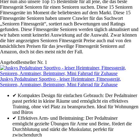
Hier nun also unsere Top 15 Bestenliste für all jene, die das beste
Fitnessgerät Senioren für einen Senioren suchen. Diese 15 Senioren
Fitnessgeräte im Moment die beliebtesten auf dem Markt. Diese 15
Fitnessgeräte Senioren haben unsere Crawler für das Suchwort
„Senioren Fitnessgerät“, sortiert nach Bewertungen und Ratings
gefunden. Diese Fitnessgeräte Senioren werden täglich aktualisiert und
wir haben somit keinerlei Auswirkung auf die Auswahl. Zwar können
die hier angezeigten Senioren Fitnessgerät Preise auch mal von den
tatsächlichen Preisen für das jeweilige Fitnessgerät Senioren auf
Amazon, doch ist dies meist nicht der Fall.
Angebot
Bestseller Nr. 1
Juskys Pedaltrainer Sportivo - leiser Heimtrainer, Fitnessgerät,
Senioren, Armtrainer, Beintrainer, Mini Fahrrad für Zuhause
✔ Kompaktes Design für einfachen Gebrauch: Der Pedaltrainer
passt perfekt in kleine Räume und ermöglicht ein effektives
Training, ohne viel Platz zu beanspruchen. Ideal für Wohnungen
und Büros
✔ Effektives Arm- und Beintraining: Der Pedaltrainer
ermöglicht gezielte Übungen für Arme und Beine, fördert die
Durchblutung und stärkt die Muskulatur, perfekt für
zwischendurch