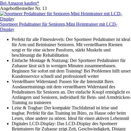
Bei Amazon kaufen*
Angebot
Bestseller Nr. 13
Sportneer Pedaltrainer für Senioren,Mini Heimtrainer mit LCD-
Display
Perfekt für alle Fitnesslevels: Der Sportneer Pedaltrainer ist ideal
für Arm und Beintrainer Senioren. Mit verstellbaren Riemen
sorgt er für eine sichere Passform, stärkt Muskeln und
beschleunigt die Rehabilitation
Einfache Montage & Nutzung: Der Sportneer Pedaltrainer für
Zuhause lässt sich in wenigen Minuten zusammenbauen.
Beginnen Sie sofort mit dem Training! Bei Problemen hilft unser
Kundenservice schnell und professionell weiter
Verstellbarer Widerstand: Passen Sie die Intensität Ihres
Ausdauertrainings mit dem verstellbaren Widerstand des
Pedaltrainers für Senioren an. Der einfache Knopf ermöglicht es
Anfängern und Senioren, individuell für Bein- und Armdrücken-
Training zu trainieren
Leise & Tragbar: Der kompakte Tischfahrrad ist leise und
tragbar. Perfekt für das Training im Büro, zu Hause oder beim
Lesen, ohne andere zu stören. Ideal für einen aktiven Lebensstil
Digitales LCD-Display: Das LCD-Display des Sportneer
Beintrainers für Zuhause zeigt Zeit, Geschwindigkeit, Distanz