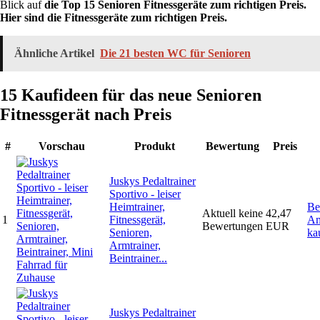
Blick auf
die Top 15 Senioren Fitnessgeräte zum richtigen Preis.
Hier sind die Fitnessgeräte zum richtigen Preis.
Ähnliche Artikel
Die 21 besten WC für Senioren
15 Kaufideen für das neue Senioren
Fitnessgerät nach Preis
#
Vorschau
Produkt
Bewertung
Preis
Juskys Pedaltrainer
Sportivo - leiser
Heimtrainer,
Be
Aktuell keine
42,47
1
Fitnessgerät,
Am
Bewertungen
EUR
Senioren,
ka
Armtrainer,
Beintrainer...
Juskys Pedaltrainer