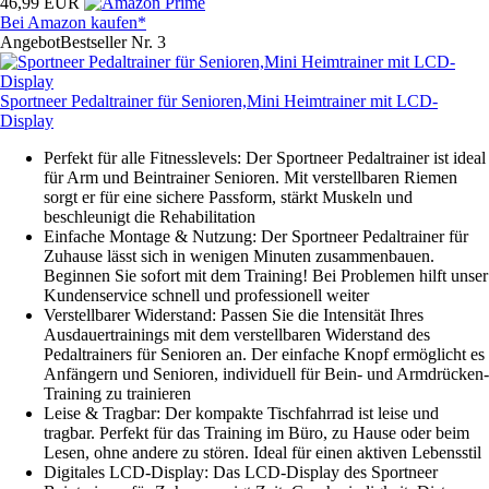
46,99 EUR
Bei Amazon kaufen*
Angebot
Bestseller Nr. 3
Sportneer Pedaltrainer für Senioren,Mini Heimtrainer mit LCD-
Display
Perfekt für alle Fitnesslevels: Der Sportneer Pedaltrainer ist ideal
für Arm und Beintrainer Senioren. Mit verstellbaren Riemen
sorgt er für eine sichere Passform, stärkt Muskeln und
beschleunigt die Rehabilitation
Einfache Montage & Nutzung: Der Sportneer Pedaltrainer für
Zuhause lässt sich in wenigen Minuten zusammenbauen.
Beginnen Sie sofort mit dem Training! Bei Problemen hilft unser
Kundenservice schnell und professionell weiter
Verstellbarer Widerstand: Passen Sie die Intensität Ihres
Ausdauertrainings mit dem verstellbaren Widerstand des
Pedaltrainers für Senioren an. Der einfache Knopf ermöglicht es
Anfängern und Senioren, individuell für Bein- und Armdrücken-
Training zu trainieren
Leise & Tragbar: Der kompakte Tischfahrrad ist leise und
tragbar. Perfekt für das Training im Büro, zu Hause oder beim
Lesen, ohne andere zu stören. Ideal für einen aktiven Lebensstil
Digitales LCD-Display: Das LCD-Display des Sportneer