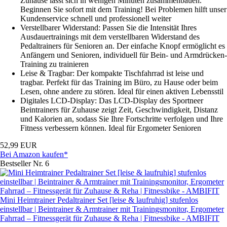
Zuhause lässt sich in wenigen Minuten zusammenbauen.
Beginnen Sie sofort mit dem Training! Bei Problemen hilft unser
Kundenservice schnell und professionell weiter
Verstellbarer Widerstand: Passen Sie die Intensität Ihres
Ausdauertrainings mit dem verstellbaren Widerstand des
Pedaltrainers für Senioren an. Der einfache Knopf ermöglicht es
Anfängern und Senioren, individuell für Bein- und Armdrücken-
Training zu trainieren
Leise & Tragbar: Der kompakte Tischfahrrad ist leise und
tragbar. Perfekt für das Training im Büro, zu Hause oder beim
Lesen, ohne andere zu stören. Ideal für einen aktiven Lebensstil
Digitales LCD-Display: Das LCD-Display des Sportneer
Beintrainers für Zuhause zeigt Zeit, Geschwindigkeit, Distanz
und Kalorien an, sodass Sie Ihre Fortschritte verfolgen und Ihre
Fitness verbessern können. Ideal für Ergometer Senioren
52,99 EUR
Bei Amazon kaufen*
Bestseller Nr. 6
Mini Heimtrainer Pedaltrainer Set [leise & laufruhig] stufenlos
einstellbar | Beintrainer & Armtrainer mit Trainingsmonitor, Ergometer
Fahrrad – Fitnessgerät für Zuhause & Reha | Fitnessbike - AMBIFIT