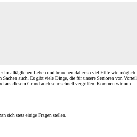
er im alltäglichen Leben und brauchen daher so viel Hilfe wie möglich.
n Sachen auch. Es gibt viele Dinge, die für unsere Senioren von Vorteil
e und aus diesem Grund auch sehr schnell vergriffen. Kommen wir nun
an sich stets einige Fragen stellen.