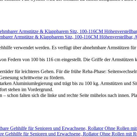
mbarer Armstütze & Klappbarem Sitz, 100-116CM Höhenverstellbar, Auf
hilfe verwendet werden. Es verfügt über abnehmbare Armstützen für e
Federn von 100 bis 116 cm eingestellt. Die Griffe der Armstützen kö
der für leichteres Gehen. Für die frühe Reha-Phase: Seitenwechselnde
enesung schrittweise zu fördern.
tarken Aluminiumlegierung und trägt bis zu 100 kg. Armstützen und Si
ort stehen im Vordergrund.
hon falten sich die linke und rechte Seite mühelos nach innen. Plat
are Gehhilfe für Senioren und Erwachsene, Rollator Ohne Rollen mit 