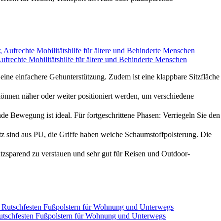
rechte Mobilitätshilfe für ältere und Behinderte Menschen
ine einfachere Gehunterstützung. Zudem ist eine klappbare Sitzfläche
nnen näher oder weiter positioniert werden, um verschiedene
 Bewegung ist ideal. Für fortgeschrittene Phasen: Verriegeln Sie den
tz sind aus PU, die Griffe haben weiche Schaumstoffpolsterung. Die
zsparend zu verstauen und sehr gut für Reisen und Outdoor-
Rutschfesten Fußpolstern für Wohnung und Unterwegs