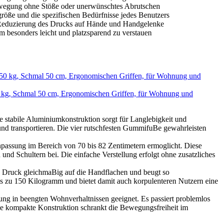
wegung ohne Stöße oder unerwünschtes Abrutschen
e und die spezifischen Bedürfnisse jedes Benutzers
eduzierung des Drucks auf Hände und Handgelenke
besonders leicht und platzsparend zu verstauen
0 kg, Schmal 50 cm, Ergonomischen Griffen, für Wohnung und
ie stabile Aluminiumkonstruktion sorgt für Langlebigkeit und
und transportieren. Die vier rutschfesten GummifuBe gewahrleisten
Anpassung im Bereich von 70 bis 82 Zentimetern ermoglicht. Diese
und Schultern bei. Die einfache Verstellung erfolgt ohne zusatzliches
en Druck gleichmaBig auf die Handflachen und beugt so
s zu 150 Kilogramm und bietet damit auch korpulenteren Nutzern eine
zung in beengten Wohnverhaltnissen geeignet. Es passiert problemlos
ie kompakte Konstruktion schrankt die Bewegungsfreiheit im