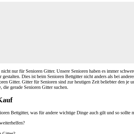
n nicht nur für Senioren Gitter. Unsere Senioren haben es immer schwer
estalten. Dies ist beim Senioren Bettgitter nicht anders als bei andere
ren Gitter. Gitter für Senioren sind zur heutigen Zeit beliebter den j
e, die gerade Senioren Gitter suchen.
 Kauf
nioren Bettgitter, was für andere wichtige Dinge auch gilt und so sollte m
weiterhelfen?
 Gitter?