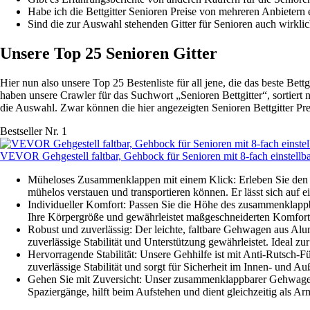
Habe ich die Bettgitter Senioren Preise von mehreren Anbietern 
Sind die zur Auswahl stehenden Gitter für Senioren auch wirklic
Unsere Top 25 Senioren Gitter
Hier nun also unsere Top 25 Bestenliste für all jene, die das beste Bet
haben unsere Crawler für das Suchwort „Senioren Bettgitter“, sortiert
die Auswahl. Zwar können die hier angezeigten Senioren Bettgitter Preis
Bestseller Nr. 1
VEVOR Gehgestell faltbar, Gehbock für Senioren mit 8-fach einstellba
Müheloses Zusammenklappen mit einem Klick: Erleben Sie den
mühelos verstauen und transportieren können. Er lässt sich auf
Individueller Komfort: Passen Sie die Höhe des zusammenklapp
Ihre Körpergröße und gewährleistet maßgeschneiderten Komfort, 
Robust und zuverlässig: Der leichte, faltbare Gehwagen aus A
zuverlässige Stabilität und Unterstützung gewährleistet. Ideal
Hervorragende Stabilität: Unsere Gehhilfe ist mit Anti-Rutsch-Fü
zuverlässige Stabilität und sorgt für Sicherheit im Innen- und Au
Gehen Sie mit Zuversicht: Unser zusammenklappbarer Gehwagen für
Spaziergänge, hilft beim Aufstehen und dient gleichzeitig als A