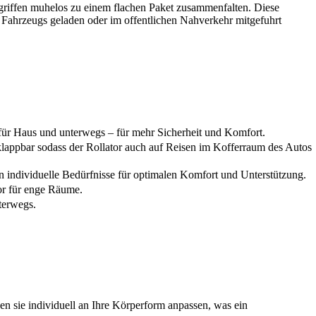
ndgriffen muhelos zu einem flachen Paket zusammenfalten. Diese
 Fahrzeugs geladen oder im offentlichen Nahverkehr mitgefuhrt
 für Haus und unterwegs – für mehr Sicherheit und Komfort.
lappbar sodass der Rollator auch auf Reisen im Kofferraum des Autos
 individuelle Bedürfnisse für optimalen Komfort und Unterstützung.
or für enge Räume.
terwegs.
en sie individuell an Ihre Körperform anpassen, was ein