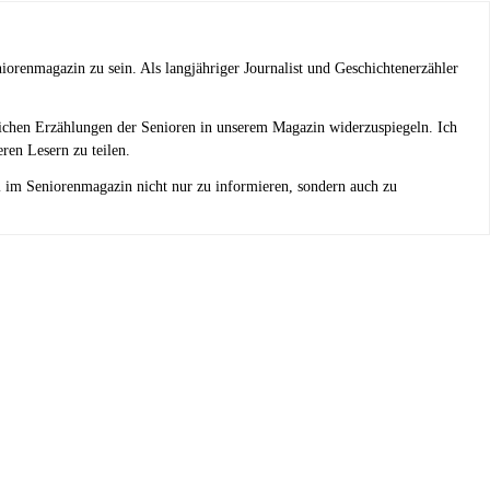
niorenmagazin zu sein. Als langjähriger Journalist und Geschichtenerzähler
reichen Erzählungen der Senioren in unserem Magazin widerzuspiegeln. Ich
eren Lesern zu teilen.
el im Seniorenmagazin nicht nur zu informieren, sondern auch zu