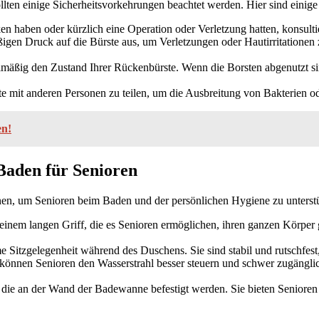
lten einige Sicherheitsvorkehrungen beachtet werden. Hier sind einige 
n haben oder kürzlich eine Operation oder Verletzung hatten, konsult
igen Druck auf die Bürste aus, um Verletzungen oder Hautirritationen 
lmäßig den Zustand Ihrer Rückenbürste. Wenn die Borsten abgenutzt sind 
te mit anderen Personen zu teilen, um die Ausbreitung von Bakterien od
en!
Baden für Senioren
, um Senioren beim Baden und der persönlichen Hygiene zu unterstütze
m langen Griff, die es Senioren ermöglichen, ihren ganzen Körper gr
 Sitzgelegenheit während des Duschens. Sie sind stabil und rutschfest
können Senioren den Wasserstrahl besser steuern und schwer zugänglic
 die an der Wand der Badewanne befestigt werden. Sie bieten Senioren z