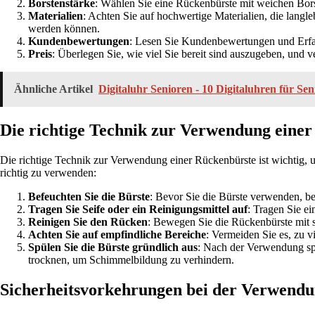
Borstenstärke
: Wählen Sie eine Rückenbürste mit weichen Bor
Materialien
: Achten Sie auf hochwertige Materialien, die langl
werden können.
Kundenbewertungen
: Lesen Sie Kundenbewertungen und Erfah
Preis
: Überlegen Sie, wie viel Sie bereit sind auszugeben, und 
Ähnliche Artikel
Digitaluhr Senioren - 10 Digitaluhren für Sen
Die richtige Technik zur Verwendung eine
Die richtige Technik zur Verwendung einer Rückenbürste ist wichtig, u
richtig zu verwenden:
Befeuchten Sie die Bürste
: Bevor Sie die Bürste verwenden, bef
Tragen Sie Seife oder ein Reinigungsmittel auf
: Tragen Sie ei
Reinigen Sie den Rücken
: Bewegen Sie die Rückenbürste mit 
Achten Sie auf empfindliche Bereiche
: Vermeiden Sie es, zu 
Spülen Sie die Bürste gründlich aus
: Nach der Verwendung spü
trocknen, um Schimmelbildung zu verhindern.
Sicherheitsvorkehrungen bei der Verwendu