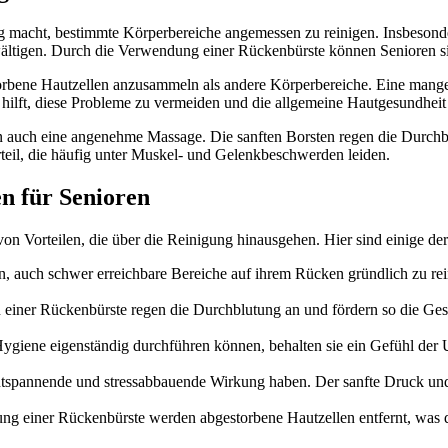
ig macht, bestimmte Körperbereiche angemessen zu reinigen. Insbesonde
ältigen. Durch die Verwendung einer Rückenbürste können Senioren sic
rbene Hautzellen anzusammeln als andere Körperbereiche. Eine mangel
ilft, diese Probleme zu vermeiden und die allgemeine Hautgesundheit 
ren auch eine angenehme Massage. Die sanften Borsten regen die Dur
rteil, die häufig unter Muskel- und Gelenkbeschwerden leiden.
n für Senioren
on Vorteilen, die über die Reinigung hinausgehen. Hier sind einige der
n, auch schwer erreichbare Bereiche auf ihrem Rücken gründlich zu re
 einer Rückenbürste regen die Durchblutung an und fördern so die Ge
Hygiene eigenständig durchführen können, behalten sie ein Gefühl der 
entspannende und stressabbauende Wirkung haben. Der sanfte Druck
g einer Rückenbürste werden abgestorbene Hautzellen entfernt, was di