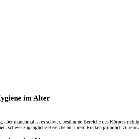
Hygiene im Alter
g, aber manchmal ist es schwer, bestimmte Bereiche des Körpers richtig
chen, schwer zugängliche Bereiche auf ihrem Rücken gründlich zu reini