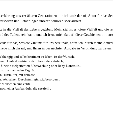
erfahrung unserer älteren Generationen, bin ich stolz darauf, Autor für das Se
eisheiten und Erfahrungen unserer Senioren spezialisiert.
in die Vielfalt des Lebens gegeben. Mein Ziel ist es, diese Vielfalt und die 
und des Teilens sein kann, und ich freue mich darauf, diese Geschichten mit uns
de für das, was die Zukunft für uns bereithält, hoffe ich, durch meine Artik
 freue mich darauf, mit Ihnen in der nächsten Ausgabe in Verbindung zu treten.
nabhängig und selbstbestimmt zu leben, ist der Wunsch...
hrem Umfeld meistens nicht besonders einfach,...
für eine zielgerichtete Überwachung oder Baby-Kontrolle...
sollte man jeden Tag für...
n Hilfsmittel, mit dem die...
. Wer seinen Duschstuhl günstig besorgen...
e Menschen eine echte...
nach einer Armbanduhr, die speziell...