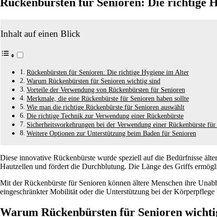
Rückenbürsten für Senioren: Die richtige 
Inhalt auf einen Blick
Rückenbürsten für Senioren: Die richtige Hygiene im Alter
Warum Rückenbürsten für Senioren wichtig sind
Vorteile der Verwendung von Rückenbürsten für Senioren
Merkmale, die eine Rückenbürste für Senioren haben sollte
Wie man die richtige Rückenbürste für Senioren auswählt
Die richtige Technik zur Verwendung einer Rückenbürste
Sicherheitsvorkehrungen bei der Verwendung einer Rückenbürste für
Weitere Optionen zur Unterstützung beim Baden für Senioren
Diese innovative Rückenbürste wurde speziell auf die Bedürfnisse älte
Hautzellen und fördert die Durchblutung. Die Länge des Griffs ermögl
Mit der Rückenbürste für Senioren können ältere Menschen ihre Unabh
eingeschränkter Mobilität oder die Unterstützung bei der Körperpflege 
Warum Rückenbürsten für Senioren wichti