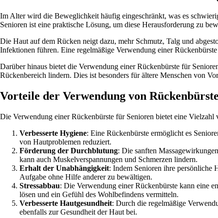
Im Alter wird die Beweglichkeit häufig eingeschränkt, was es schwier
Senioren ist eine praktische Lösung, um diese Herausforderung zu bew
Die Haut auf dem Rücken neigt dazu, mehr Schmutz, Talg und abgesto
Infektionen führen. Eine regelmäßige Verwendung einer Rückenbürste h
Darüber hinaus bietet die Verwendung einer Rückenbürste für Senio
Rückenbereich lindern. Dies ist besonders für ältere Menschen von Vo
Vorteile der Verwendung von Rückenbürste
Die Verwendung einer Rückenbürste für Senioren bietet eine Vielzahl v
Verbesserte Hygiene
: Eine Rückenbürste ermöglicht es Seniore
von Hautproblemen reduziert.
Förderung der Durchblutung
: Die sanften Massagewirkungen
kann auch Muskelverspannungen und Schmerzen lindern.
Erhalt der Unabhängigkeit
: Indem Senioren ihre persönliche 
Aufgabe ohne Hilfe anderer zu bewältigen.
Stressabbau
: Die Verwendung einer Rückenbürste kann eine 
lösen und ein Gefühl des Wohlbefindens vermitteln.
Verbesserte Hautgesundheit
: Durch die regelmäßige Verwendun
ebenfalls zur Gesundheit der Haut bei.