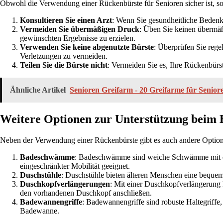
Obwohl die Verwendung einer Rückenbürste für Senioren sicher ist, sol
Konsultieren Sie einen Arzt
: Wenn Sie gesundheitliche Bedenke
Vermeiden Sie übermäßigen Druck
: Üben Sie keinen übermäß
gewünschten Ergebnisse zu erzielen.
Verwenden Sie keine abgenutzte Bürste
: Überprüfen Sie rege
Verletzungen zu vermeiden.
Teilen Sie die Bürste nicht
: Vermeiden Sie es, Ihre Rückenbürs
Ähnliche Artikel
Senioren Greifarm - 20 Greifarme für Senior
Weitere Optionen zur Unterstützung beim 
Neben der Verwendung einer Rückenbürste gibt es auch andere Optionen
Badeschwämme
: Badeschwämme sind weiche Schwämme mit eine
eingeschränkter Mobilität geeignet.
Duschstühle
: Duschstühle bieten älteren Menschen eine bequeme
Duschkopfverlängerungen
: Mit einer Duschkopfverlängerung 
den vorhandenen Duschkopf anschließen.
Badewannengriffe
: Badewannengriffe sind robuste Haltegriffe,
Badewanne.