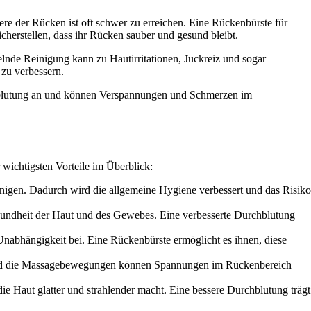
re der Rücken ist oft schwer zu erreichen. Eine Rückenbürste für
herstellen, dass ihr Rücken sauber und gesund bleibt.
nde Reinigung kann zu Hautirritationen, Juckreiz und sogar
zu verbessern.
chblutung an und können Verspannungen und Schmerzen im
 wichtigsten Vorteile im Überblick:
inigen. Dadurch wird die allgemeine Hygiene verbessert und das Risiko
sundheit der Haut und des Gewebes. Eine verbesserte Durchblutung
Unabhängigkeit bei. Eine Rückenbürste ermöglicht es ihnen, diese
 und die Massagebewegungen können Spannungen im Rückenbereich
e Haut glatter und strahlender macht. Eine bessere Durchblutung trägt