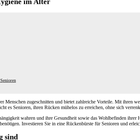
Hygiene im Alter
 Senioren
rer Menschen zugeschnitten und bietet zahlreiche Vorteile. Mit ihren w
icht es Senioren, ihren Rücken mühelos zu erreichen, ohne sich verren
ängigkeit wahren und ihre Gesundheit sowie das Wohlbefinden ihrer Ha
benötigen. Investieren Sie in eine Rückenbürste für Senioren und erleic
g sind