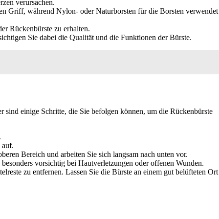
rzen verursachen.
 den Griff, während Nylon- oder Naturborsten für die Borsten verwendet
er Rückenbürste zu erhalten.
ichtigen Sie dabei die Qualität und die Funktionen der Bürste.
 sind einige Schritte, die Sie befolgen können, um die Rückenbürste
.
 auf.
eren Bereich und arbeiten Sie sich langsam nach unten vor.
e besonders vorsichtig bei Hautverletzungen oder offenen Wunden.
reste zu entfernen. Lassen Sie die Bürste an einem gut belüfteten Ort