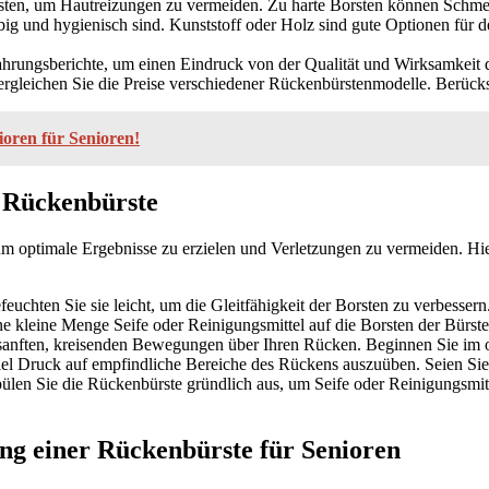
sten, um Hautreizungen zu vermeiden. Zu harte Borsten können Schme
ebig und hygienisch sind. Kunststoff oder Holz sind gute Optionen für
rungsberichte, um einen Eindruck von der Qualität und Wirksamkeit d
vergleichen Sie die Preise verschiedener Rückenbürstenmodelle. Berücks
ioren für Senioren!
r Rückenbürste
m optimale Ergebnisse zu erzielen und Verletzungen zu vermeiden. Hier
euchten Sie sie leicht, um die Gleitfähigkeit der Borsten zu verbessern
ne kleine Menge Seife oder Reinigungsmittel auf die Borsten der Bürste
sanften, kreisenden Bewegungen über Ihren Rücken. Beginnen Sie im ob
viel Druck auf empfindliche Bereiche des Rückens auszuüben. Seien Si
len Sie die Rückenbürste gründlich aus, um Seife oder Reinigungsmittel
ng einer Rückenbürste für Senioren