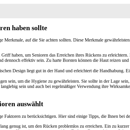
ren haben sollte
ge Merkmale, auf die Sie achten sollten. Diese Merkmale gewährleisten
n Griff haben, um Senioren das Erreichen ihres Rückens zu erleichtern
und dennoch effektiv sein. Zu harte Borsten können die Haut reizen u
chen Design liegt gut in der Hand und erleichtert die Handhabung. Ein
inigen sein, um die Hygiene zu gewährleisten. Sie sollte in der Lage s
 langlebig sein und auch bei regelmäßiger Verwendung ihre Wirksamkeit
ioren auswählt
e Faktoren zu berücksichtigen. Hier sind einige Tipps, die Ihnen bei d
ff lang genug ist, um den Rücken problemlos zu erreichen. Ein zu kurze