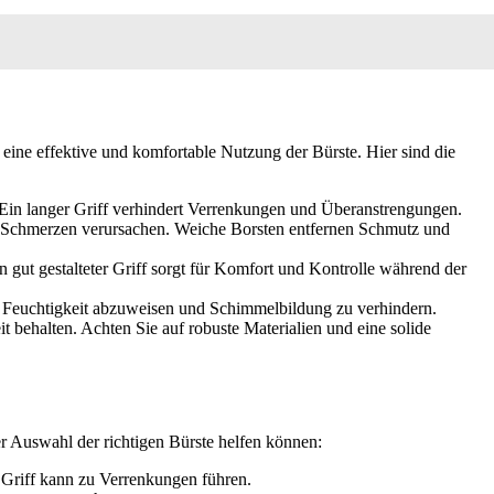
 eine effektive und komfortable Nutzung der Bürste. Hier sind die
. Ein langer Griff verhindert Verrenkungen und Überanstrengungen.
nd Schmerzen verursachen. Weiche Borsten entfernen Schmutz und
 gut gestalteter Griff sorgt für Komfort und Kontrolle während der
ein, Feuchtigkeit abzuweisen und Schimmelbildung zu verhindern.
 behalten. Achten Sie auf robuste Materialien und eine solide
er Auswahl der richtigen Bürste helfen können:
r Griff kann zu Verrenkungen führen.