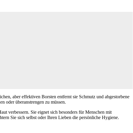
eichen, aber effektiven Borsten entfernt sie Schmutz und abgestorbene
ken oder überanstrengen zu müssen.
ut verbessern. Sie eignet sich besonders für Menschen mit
htern Sie sich selbst oder Ihren Lieben die persönliche Hygiene.