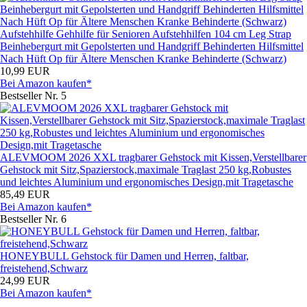
Aufstehhilfe Gehhilfe für Senioren Aufstehhilfen 104 cm Leg Strap
Beinhebergurt mit Gepolsterten und Handgriff Behinderten Hilfsmittel
Nach Hüft Op für Ältere Menschen Kranke Behinderte (Schwarz)
10,99 EUR
Bei Amazon kaufen*
Bestseller Nr. 5
ALEVMOOM 2026 XXL tragbarer Gehstock mit Kissen,Verstellbarer
Gehstock mit Sitz,Spazierstock,maximale Traglast 250 kg,Robustes
und leichtes Aluminium und ergonomisches Design,mit Tragetasche
85,49 EUR
Bei Amazon kaufen*
Bestseller Nr. 6
HONEYBULL Gehstock für Damen und Herren, faltbar,
freistehend,Schwarz
24,99 EUR
Bei Amazon kaufen*