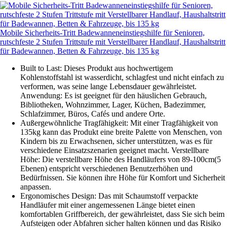
Mobile Sicherheits-Tritt Badewanneneinstiegshilfe für Senioren,
rutschfeste 2 Stufen Trittstufe mit Verstellbarer Handlauf, Haushaltstritt
für Badewannen, Betten & Fahrzeuge, bis 135 kg
Built to Last: Dieses Produkt aus hochwertigem
Kohlenstoffstahl ist wasserdicht, schlagfest und nicht einfach zu
verformen, was seine lange Lebensdauer gewährleistet.
Anwendung: Es ist geeignet für den häuslichen Gebrauch,
Bibliotheken, Wohnzimmer, Lager, Küchen, Badezimmer,
Schlafzimmer, Büros, Cafés und andere Orte.
Außergewöhnliche Tragfähigkeit: Mit einer Tragfähigkeit von
135kg kann das Produkt eine breite Palette von Menschen, von
Kindern bis zu Erwachsenen, sicher unterstützen, was es für
verschiedene Einsatzszenarien geeignet macht. Verstellbare
Höhe: Die verstellbare Höhe des Handläufers von 89-100cm(5
Ebenen) entspricht verschiedenen Benutzerhöhen und
Bedürfnissen. Sie können ihre Höhe für Komfort und Sicherheit
anpassen.
Ergonomisches Design: Das mit Schaumstoff verpackte
Handläufer mit einer angemessenen Länge bietet einen
komfortablen Griffbereich, der gewährleistet, dass Sie sich beim
Aufsteigen oder Abfahren sicher halten können und das Risiko