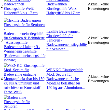
Badewannen
Aktuell keine
2
Einstiegshilfe Weiß,
Bewertungen
Haltegriff 8 bis 17 cm
flexilife Badewannen
Einstiegshilfe für
Aktuell keine
3
Senioren -
Bewertungen
Badewanneneinstiegshilfe
für Senioren...
WENKO Einstiegshilfe
Mod. Secura für
Aktuell keine
4
Badewanne einfache
Bewertungen
Montage belastbar bis
150 kg aus Aluminium...