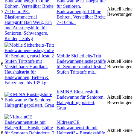
Badewanne Einstiegshilfe
für Senioren,
Aktuell keine
5
Badewannengriff Ohne
Bewertungen
Bohren, Verstellbar Breite
7~16cm...
Mobile Sicherheits-Tritt
Badewanneneinstiegshilfe
Aktuell keine
6
für Senioren, rutschfeste 2
Bewertungen
Stufen Trittstufe mit...
KMINA Einstiegshilfe
Badewanne für Senioren,
Aktuell keine
7
Haltegriff gepolstert,
Bewertungen
Grau
NIdreamCE
Badewannenstufe mit
Aktuell keine
8
Haltegriff – Einstiegshilfe