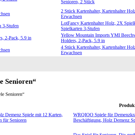
Senioren, 2 Stück
2 Stück Kartenhalter, Kartenhalter Hol
Erwachsen
LotFancy Kartenhalter Holz, 2X Spielk
Spielkarten 3-Stufen
Yellow Mountain Imports YMI Beech
Holders, 2-Pack, 5.9 in
4 Stück Kartenhalter, Kartenhalter Hol
Erwachsen
le Senioren“
ele Senioren“
Produk
WRQIOO Spiele für Demenzkra
Beschäftigung, Holz Demenz Spi
Das Spiel für Senioren. Die gr