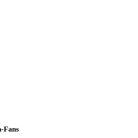
n-Fans