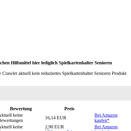
n Hilfsmittel hier lediglich Spielkartenhalter Senioren
e Crawler aktuell kein reduziertes Spielkartenhalter Senioren Produkt
Bewertung
Preis
ktuell keine
Bei Amazon
16,14 EUR
Bewertungen
kaufen*
ktuell keine
2,90 EUR
Bei Amazon