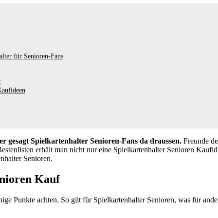
alter für Senioren-Fans
r
Kaufideen
ser gesagt Spielkartenhalter Senioren-Fans da draussen.
Freunde der
estenlisten erhält man nicht nur eine Spielkartenhalter Senioren Kaufid
enhalter Senioren.
enioren Kauf
nige Punkte achten. So gilt für Spielkartenhalter Senioren, was für ander