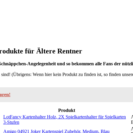
rodukte für Ältere Rentner
chnäppchen-Angelegenheit und so bekommen alle Fans der nützliche
 sind! (Übrigens: Wenn hier kein Produkt zu finden ist, so finden unser
oren!
Produkt
LotFancy Kartenhalter Holz, 2X Spielkartenhalter für Spielkarten
A
3-Stufen
A
Amigo 04921 Joker Kartenspiel Zubehör, Medium, Blau