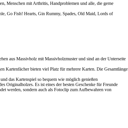
ren, Menschen mit Arthritis, Handproblemen und alle, die gerne
chle, Go Fish! Hearts, Gin Rummy, Spades, Old Maid, Lords of
stehen aus Massivholz mit Massivholzmuster und sind an der Unterseite
en Kartenfächer bieten viel Platz für mehrere Karten. Die Gesamtlänge
n und das Kartenspiel so bequem wie möglich genießen
es Originalholzes. Es ist eines der besten Geschenke für Freunde
endet werden, sondern auch als Fotoclip zum Aufbewahren von