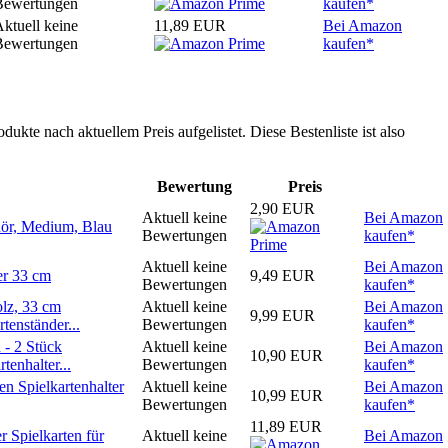
Bewertungen
kaufen*
ktuell keine
11,89 EUR
Bei Amazon
Bewertungen
kaufen*
ukte nach aktuellem Preis aufgelistet. Diese Bestenliste ist also
Bewertung
Preis
2,90 EUR
Aktuell keine
Bei Amazon
ör, Medium, Blau
Bewertungen
kaufen*
Aktuell keine
Bei Amazon
er 33 cm
9,49 EUR
Bewertungen
kaufen*
lz, 33 cm
Aktuell keine
Bei Amazon
9,99 EUR
tenständer...
Bewertungen
kaufen*
 - 2 Stück
Aktuell keine
Bei Amazon
10,90 EUR
tenhalter...
Bewertungen
kaufen*
en Spielkartenhalter
Aktuell keine
Bei Amazon
10,99 EUR
Bewertungen
kaufen*
11,89 EUR
r Spielkarten für
Aktuell keine
Bei Amazon