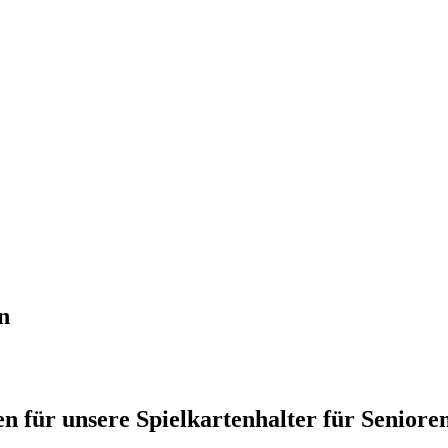
n
en für unsere Spielkartenhalter für Seniore