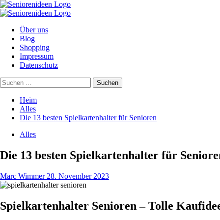
Zum
Inhalt
Primäres
springen
Menü
Über uns
Blog
Shopping
Impressum
Datenschutz
Suchen
nach:
Heim
Alles
Die 13 besten Spielkartenhalter für Senioren
Alles
Die 13 besten Spielkartenhalter für Seniore
Marc Wimmer
28. November 2023
Spielkartenhalter Senioren – Tolle Kaufide